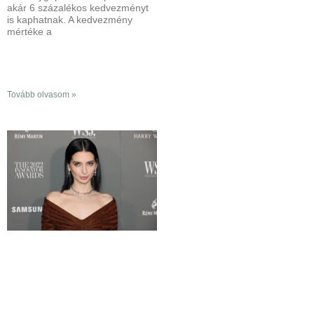
akár 6 százalékos kedvezményt
is kaphatnak. A kedvezmény
mértéke a
Tovább olvasom »