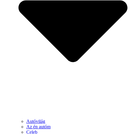
Autóvilág
Az én autóm
Celeb