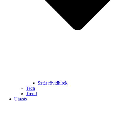
Sztár rövidhírek
Tech
Trend
Utazás