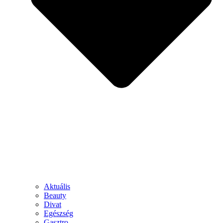
Aktuális
Beauty
Divat
Egészség
Gasztro