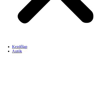
Kezdőlap
Autók