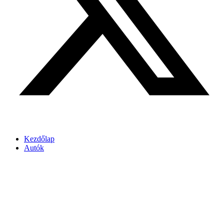
Kezdőlap
Autók