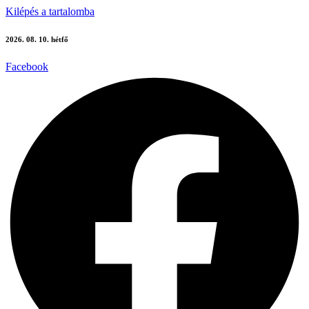
Kilépés a tartalomba
2026. 08. 10. hétfő
Facebook