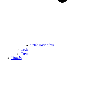
Sztár rövidhírek
Tech
Trend
Utazás