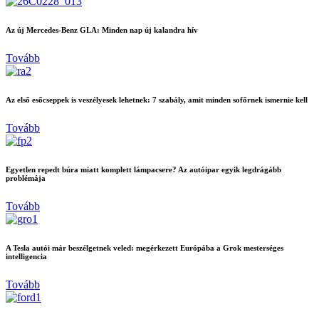
Az új Mercedes-Benz GLA: Minden nap új kalandra hív
Tovább
Az első esőcseppek is veszélyesek lehetnek: 7 szabály, amit minden sofőrnek ismernie kell
Tovább
Egyetlen repedt búra miatt komplett lámpacsere? Az autóipar egyik legdrágább
problémája
Tovább
A Tesla autói már beszélgetnek veled: megérkezett Európába a Grok mesterséges
intelligencia
Tovább