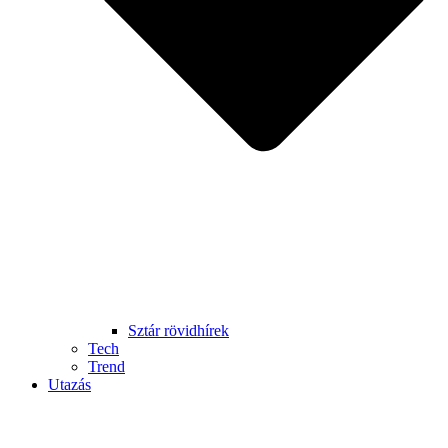
Sztár rövidhírek
Tech
Trend
Utazás