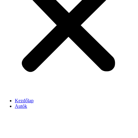
Kezdőlap
Autók