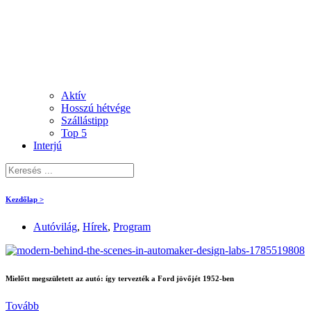
Aktív
Hosszú hétvége
Szállástipp
Top 5
Interjú
Kezdőlap >
Autóvilág
,
Hírek
,
Program
Mielőtt megszületett az autó: így tervezték a Ford jövőjét 1952-ben
Tovább