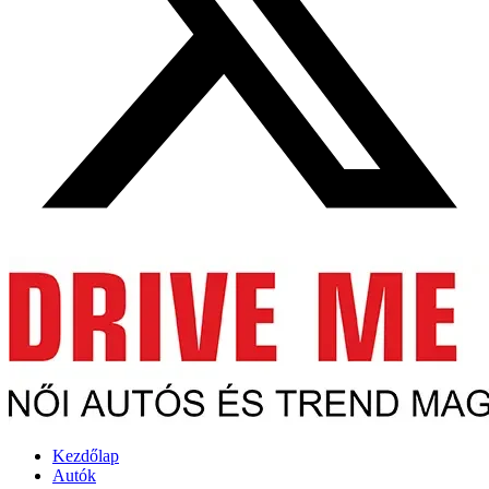
Kezdőlap
Autók