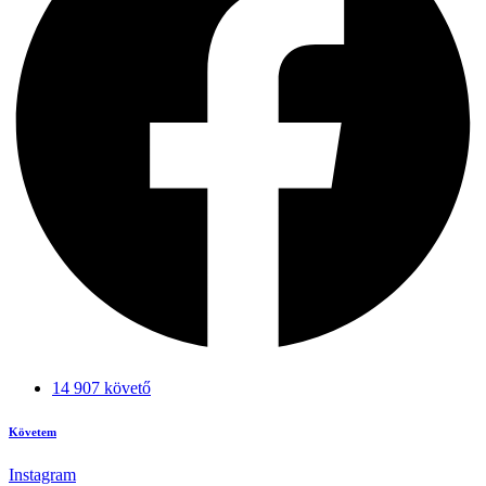
14 907 követő
Követem
Instagram