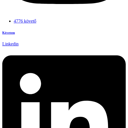
4776 követő
Követem
Linkedin