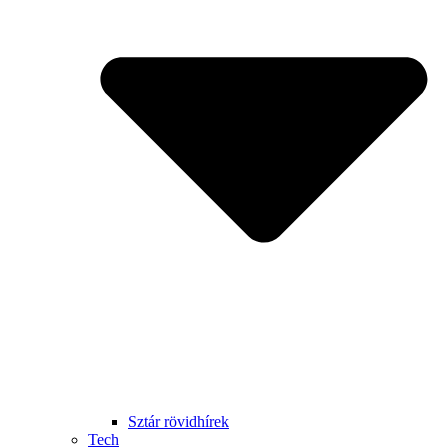
Sztár rövidhírek
Tech