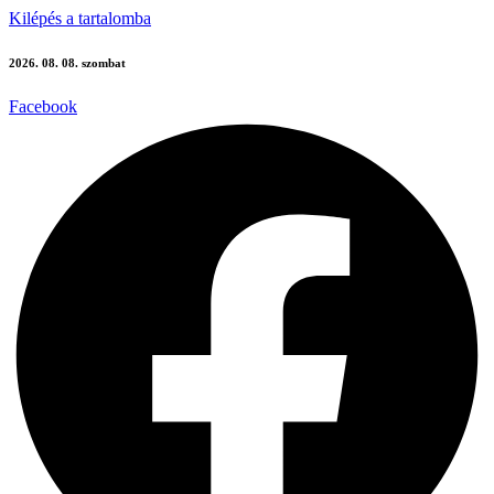
Kilépés a tartalomba
2026. 08. 08. szombat
Facebook