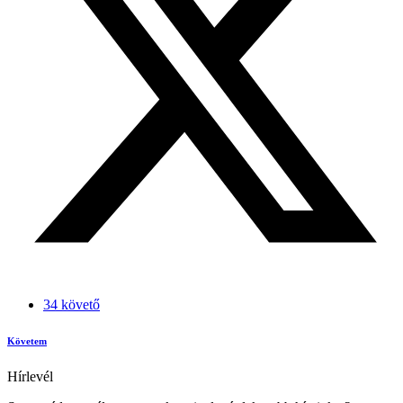
34 követő
Követem
Hírlevél