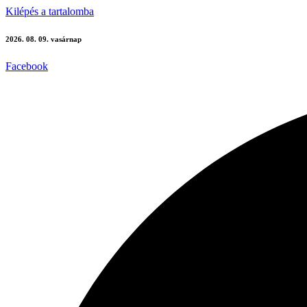
Kilépés a tartalomba
2026. 08. 09. vasárnap
Facebook