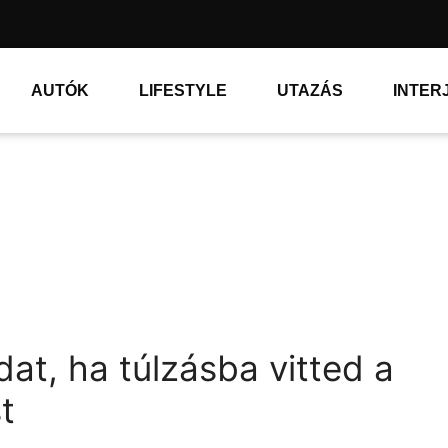
AUTÓK
LIFESTYLE
UTAZÁS
INTER
at, ha túlzásba vitted a
t