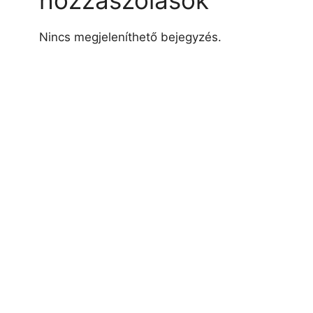
hozzászólások
Nincs megjeleníthető bejegyzés.