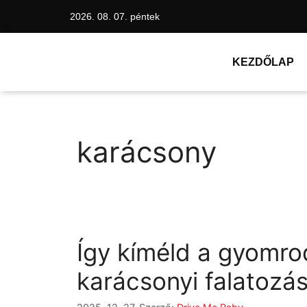
2026. 08. 07. péntek
KEZDŐLAP
karácsony
Így kíméld a gyomrod
karácsonyi falatozás