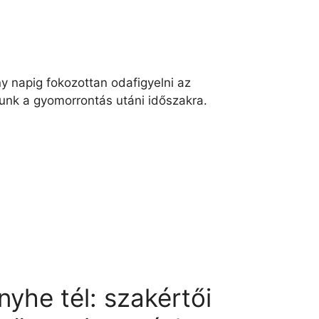
 napig fokozottan odafigyelni az
unk a gyomorrontás utáni időszakra.
yhe tél: szakértői