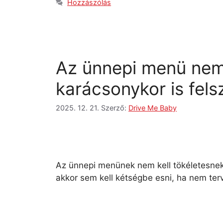
Hozzászólás
Az ünnepi menü nem
karácsonykor is fel
2025. 12. 21.
Szerző:
Drive Me Baby
Az ünnepi menünek nem kell tökéletesnek
akkor sem kell kétségbe esni, ha nem ter