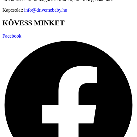
Kapcsolat:
info@drivemebaby.hu
KÖVESS MINKET
Facebook