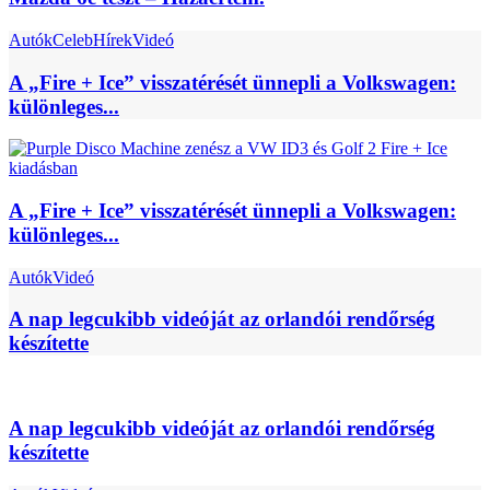
Autók
Celeb
Hírek
Videó
A „Fire + Ice” visszatérését ünnepli a Volkswagen:
különleges...
A „Fire + Ice” visszatérését ünnepli a Volkswagen:
különleges...
Autók
Videó
A nap legcukibb videóját az orlandói rendőrség
készítette
A nap legcukibb videóját az orlandói rendőrség
készítette