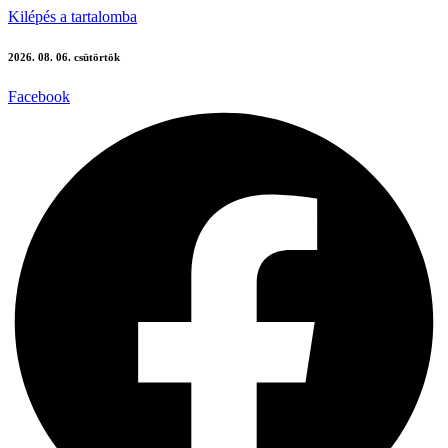
Kilépés a tartalomba
2026. 08. 06. csütörtök
Facebook