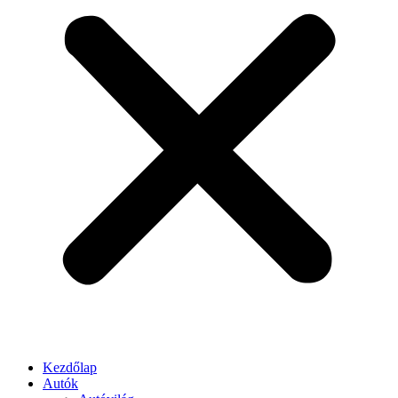
Kezdőlap
Autók