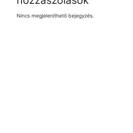
hozzászólások
Nincs megjeleníthető bejegyzés.