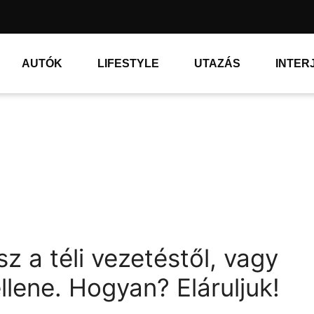
AUTÓK
LIFESTYLE
UTAZÁS
INTER
z a téli vezetéstől, vagy
lene. Hogyan? Eláruljuk!