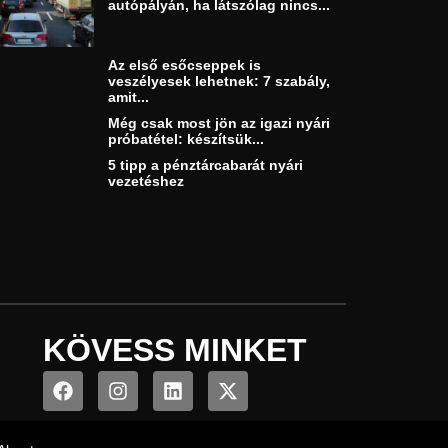
autópályán, ha látszólag nincs...
Az első esőcseppek is
veszélyesek lehetnek: 7 szabály,
amit...
Még csak most jön az igazi nyári
próbatétel: készítsük...
5 tipp a pénztárcabarát nyári
vezetéshez
KÖVESS MINKET