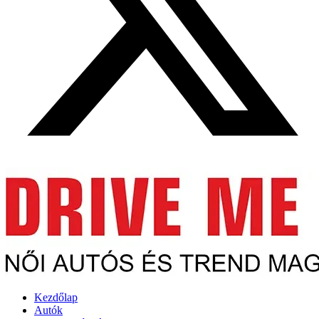
Kezdőlap
Autók