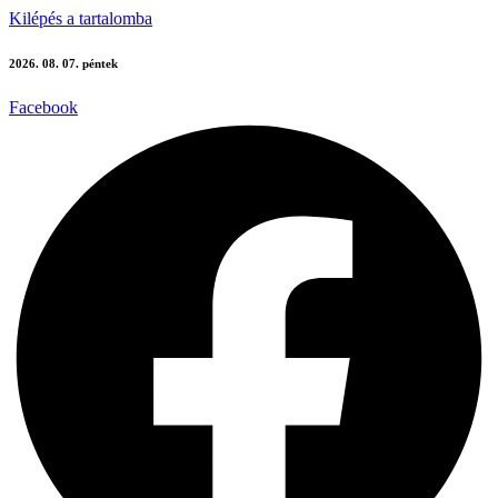
Kilépés a tartalomba
2026. 08. 07. péntek
Facebook