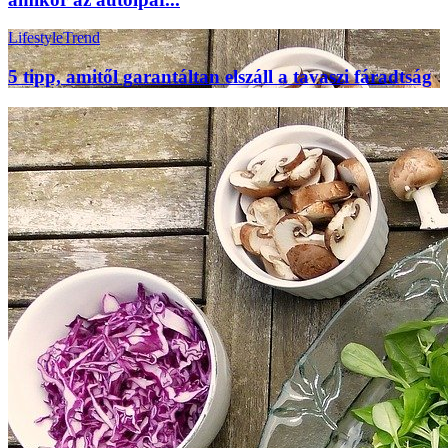
Lifestyle
Trend
5 tipp, amitől garantáltan elszáll a tavaszi fáradtság