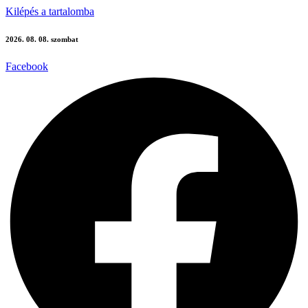
Kilépés a tartalomba
2026. 08. 08. szombat
Facebook