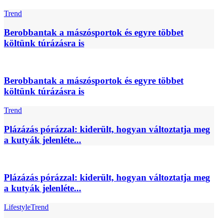
Trend
Berobbantak a mászósportok és egyre többet
költünk túrázásra is
Berobbantak a mászósportok és egyre többet
költünk túrázásra is
Trend
Plázázás pórázzal: kiderült, hogyan változtatja meg
a kutyák jelenléte...
Plázázás pórázzal: kiderült, hogyan változtatja meg
a kutyák jelenléte...
Lifestyle
Trend