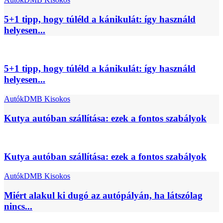
5+1 tipp, hogy túléld a kánikulát: így használd
helyesen...
5+1 tipp, hogy túléld a kánikulát: így használd
helyesen...
Autók
DMB Kisokos
Kutya autóban szállítása: ezek a fontos szabályok
Kutya autóban szállítása: ezek a fontos szabályok
Autók
DMB Kisokos
Miért alakul ki dugó az autópályán, ha látszólag
nincs...