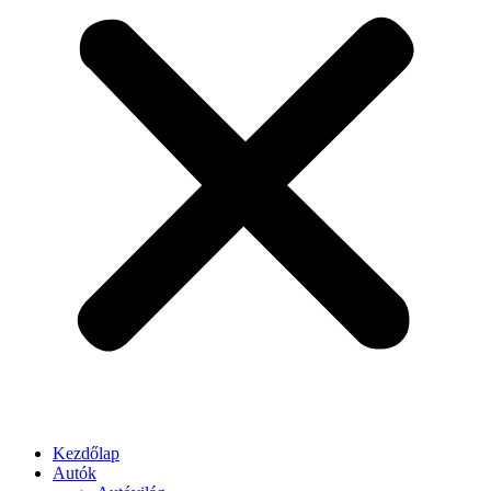
Kezdőlap
Autók