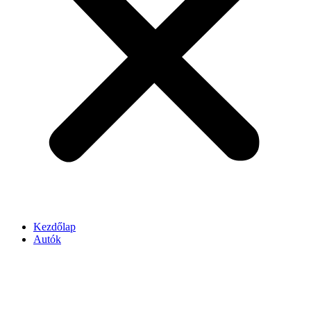
Kezdőlap
Autók