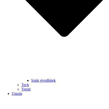
Sztár rövidhírek
Tech
Trend
Utazás