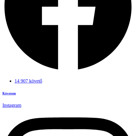
14 907 követő
Követem
Instagram