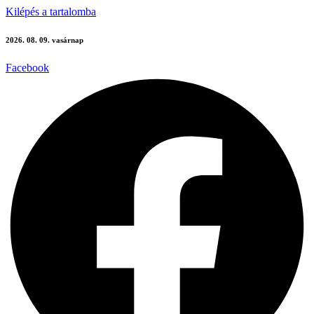
Kilépés a tartalomba
2026. 08. 09. vasárnap
Facebook