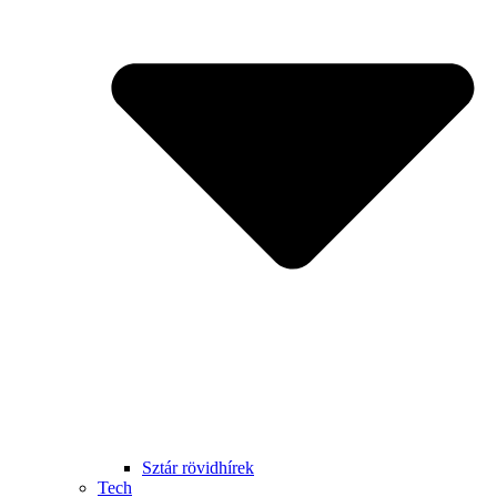
Sztár rövidhírek
Tech