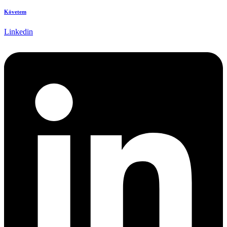
Követem
Linkedin