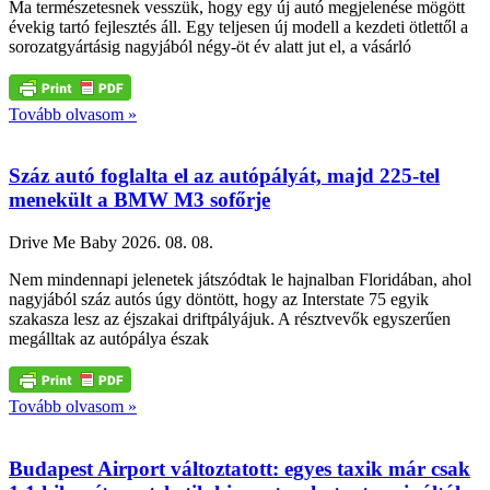
Ma természetesnek vesszük, hogy egy új autó megjelenése mögött
évekig tartó fejlesztés áll. Egy teljesen új modell a kezdeti ötlettől a
sorozatgyártásig nagyjából négy-öt év alatt jut el, a vásárló
Tovább olvasom »
Száz autó foglalta el az autópályát, majd 225-tel
menekült a BMW M3 sofőrje
Drive Me Baby
2026. 08. 08.
Nem mindennapi jelenetek játszódtak le hajnalban Floridában, ahol
nagyjából száz autós úgy döntött, hogy az Interstate 75 egyik
szakasza lesz az éjszakai driftpályájuk. A résztvevők egyszerűen
megálltak az autópálya észak
Tovább olvasom »
Budapest Airport változtatott: egyes taxik már csak