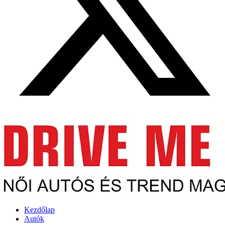
Kezdőlap
Autók