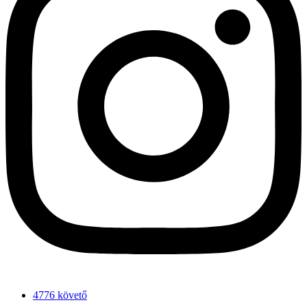
4776 követő