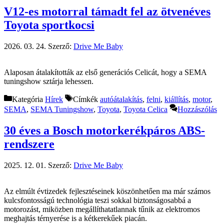
V12-es motorral támadt fel az ötvenéves
Toyota sportkocsi
2026. 03. 24.
Szerző:
Drive Me Baby
Alaposan átalakították az első generációs Celicát, hogy a SEMA
tuningshow sztárja lehessen.
Kategória
Hírek
Címkék
autóátalakítás
,
felni
,
kiállítás
,
motor
,
SEMA
,
SEMA Tuningshow
,
Toyota
,
Toyota Celica
Hozzászólás
30 éves a Bosch motorkerékpáros ABS-
rendszere
2025. 12. 01.
Szerző:
Drive Me Baby
Az elmúlt évtizedek fejlesztéseinek köszönhetően ma már számos
kulcsfontosságú technológia teszi sokkal biztonságosabbá a
motorozást, miközben megállíthatatlannak tűnik az elektromos
meghajtás térnyerése is a kétkerekűek piacán.