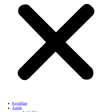
Kezdőlap
Autók