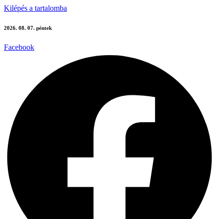
Kilépés a tartalomba
2026. 08. 07. péntek
Facebook