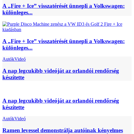
A „Fire + Ice” visszatérését ünnepli a Volkswagen:
különleges...
A „Fire + Ice” visszatérését ünnepli a Volkswagen:
különleges...
Autók
Videó
A nap legcukibb videóját az orlandói rendőrség
készítette
A nap legcukibb videóját az orlandói rendőrség
készítette
Autók
Videó
Ramen levessel demonstrálja autóinak kényelmes