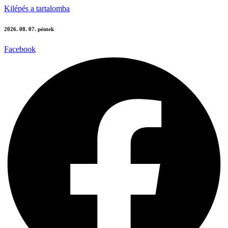
Kilépés a tartalomba
2026. 08. 07. péntek
Facebook