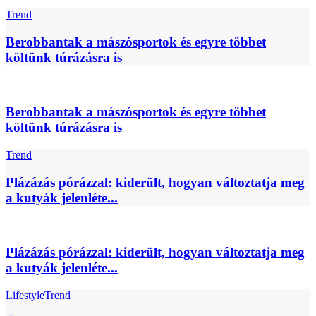
Trend
Berobbantak a mászósportok és egyre többet
költünk túrázásra is
Berobbantak a mászósportok és egyre többet
költünk túrázásra is
Trend
Plázázás pórázzal: kiderült, hogyan változtatja meg
a kutyák jelenléte...
Plázázás pórázzal: kiderült, hogyan változtatja meg
a kutyák jelenléte...
Lifestyle
Trend