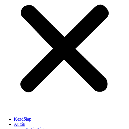
Kezdőlap
Autók