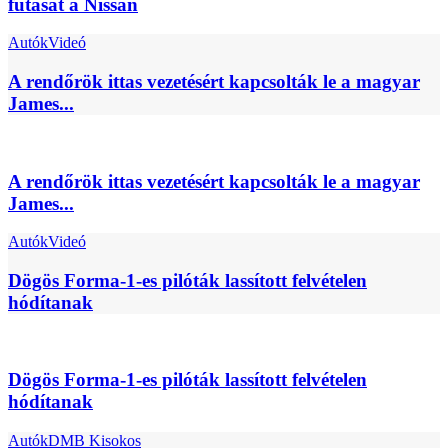
futását a Nissan
Autók
Videó
A rendőrök ittas vezetésért kapcsolták le a magyar
James...
A rendőrök ittas vezetésért kapcsolták le a magyar
James...
Autók
Videó
Dögös Forma-1-es pilóták lassított felvételen
hódítanak
Dögös Forma-1-es pilóták lassított felvételen
hódítanak
Autók
DMB Kisokos