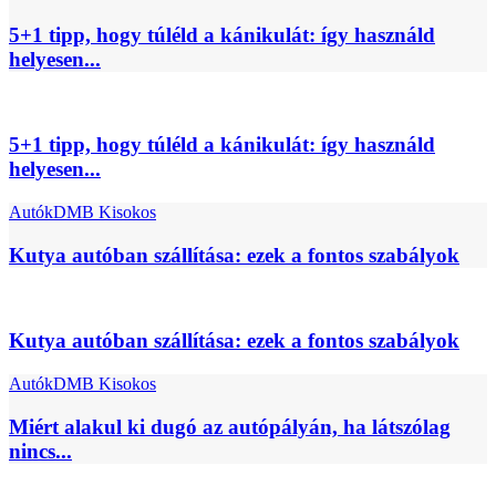
5+1 tipp, hogy túléld a kánikulát: így használd
helyesen...
5+1 tipp, hogy túléld a kánikulát: így használd
helyesen...
Autók
DMB Kisokos
Kutya autóban szállítása: ezek a fontos szabályok
Kutya autóban szállítása: ezek a fontos szabályok
Autók
DMB Kisokos
Miért alakul ki dugó az autópályán, ha látszólag
nincs...