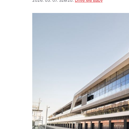
2026. 05. 07.
Szerző:
Drive Me Baby