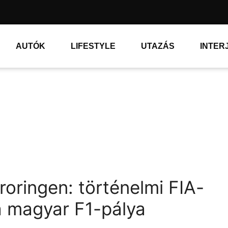
AUTÓK
LIFESTYLE
UTAZÁS
INTER
oringen: történelmi FIA-
 a magyar F1-pálya