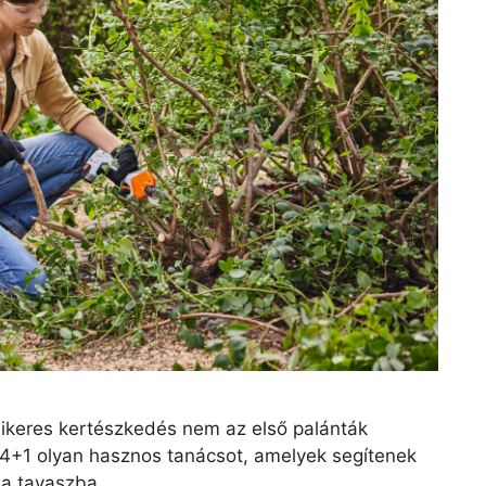
ikeres kertészkedés nem az első palánták
 4+1 olyan hasznos tanácsot, amelyek segítenek
a tavaszba.