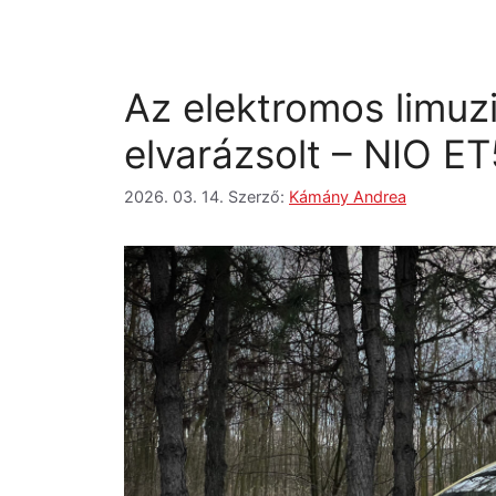
Az elektromos limuz
elvarázsolt – NIO ET
2026. 03. 14.
Szerző:
Kámány Andrea