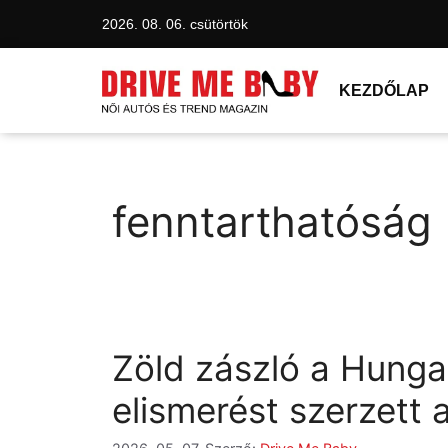
2026. 08. 06. csütörtök
KEZDŐLAP
fenntarthatóság
Zöld zászló a Hungar
elismerést szerzett