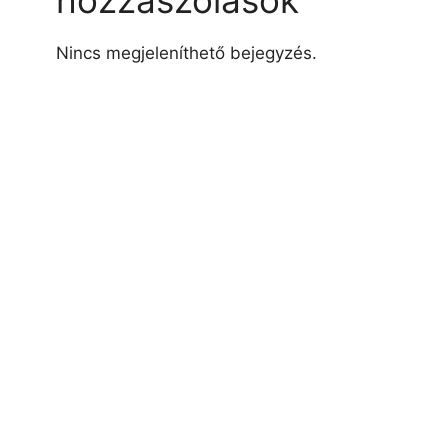
hozzászólások
Nincs megjeleníthető bejegyzés.