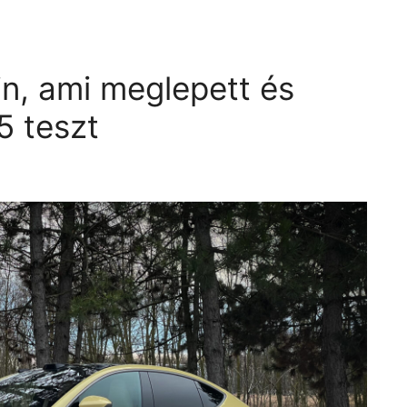
in, ami meglepett és
5 teszt