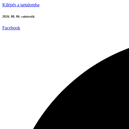
Kilépés a tartalomba
2026. 08. 06. csütörtök
Facebook