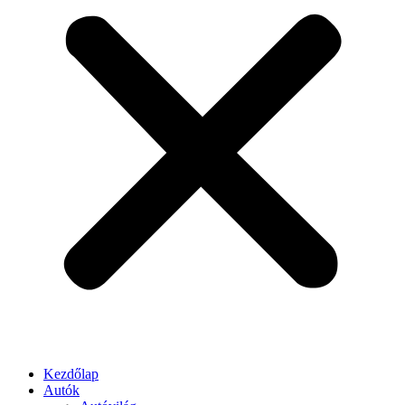
Kezdőlap
Autók