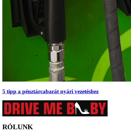
5 tipp a pénztárcabarát nyári vezetéshez
RÓLUNK