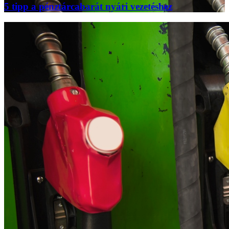
5 tipp a pénztárcabarát nyári vezetéshez