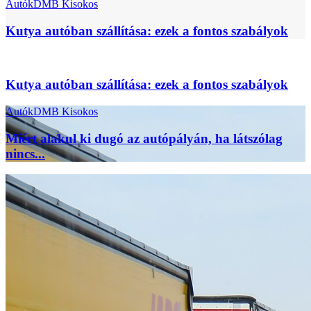
Autók
DMB Kisokos
Kutya autóban szállítása: ezek a fontos szabályok
Kutya autóban szállítása: ezek a fontos szabályok
Autók
DMB Kisokos
Miért alakul ki dugó az autópályán, ha látszólag
nincs...