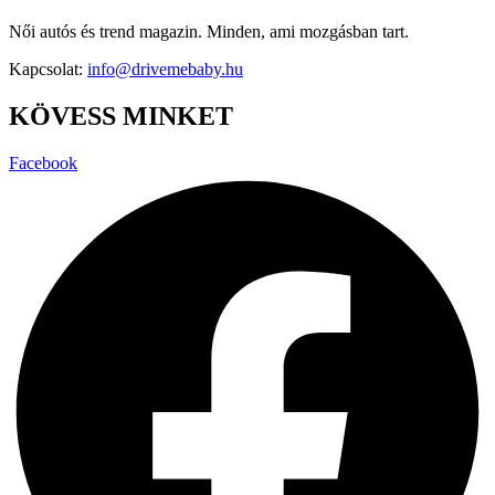
Női autós és trend magazin. Minden, ami mozgásban tart.
Kapcsolat:
info@drivemebaby.hu
KÖVESS MINKET
Facebook