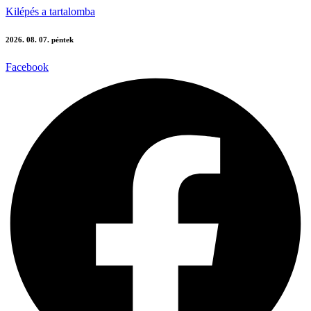
Kilépés a tartalomba
2026. 08. 07. péntek
Facebook