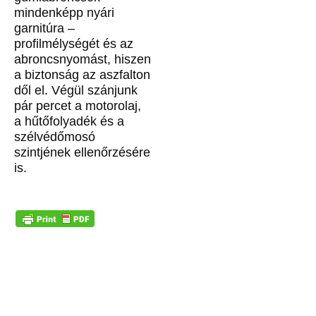
mindenképp nyári
garnitúra –
profilmélységét és az
abroncsnyomást, hiszen
a biztonság az aszfalton
dől el. Végül szánjunk
pár percet a motorolaj,
a hűtőfolyadék és a
szélvédőmosó
szintjének ellenőrzésére
is.