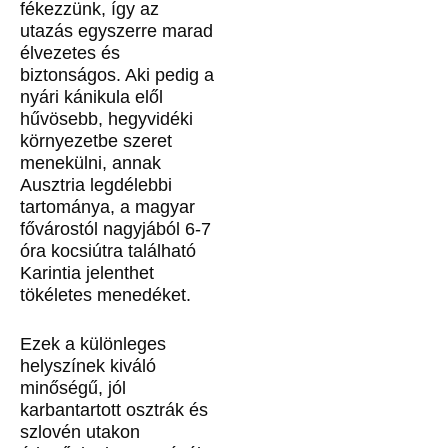
fékezzünk, így az
utazás egyszerre marad
élvezetes és
biztonságos. Aki pedig a
nyári kánikula elől
hűvösebb, hegyvidéki
környezetbe szeret
menekülni, annak
Ausztria legdélebbi
tartománya, a magyar
fővárostól nagyjából 6-7
óra kocsiútra található
Karintia jelenthet
tökéletes menedéket.
Ezek a különleges
helyszínek kiváló
minőségű, jól
karbantartott osztrák és
szlovén utakon