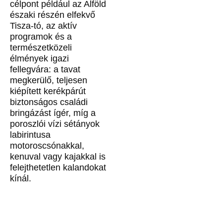
célpont például az Alföld
északi részén elfekvő
Tisza-tó, az aktív
programok és a
természetközeli
élmények igazi
fellegvára: a tavat
megkerülő, teljesen
kiépített kerékpárút
biztonságos családi
bringázást ígér, míg a
poroszlói vízi sétányok
labirintusa
motoroscsónakkal,
kenuval vagy kajakkal is
felejthetetlen kalandokat
kínál.