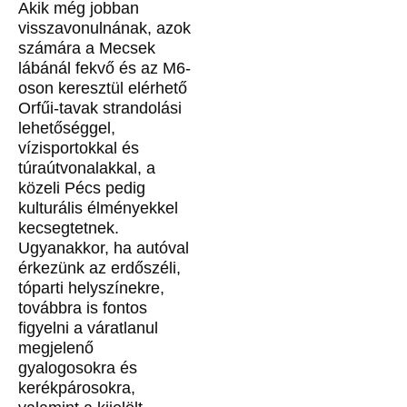
Akik még jobban
visszavonulnának, azok
számára a Mecsek
lábánál fekvő és az M6-
oson keresztül elérhető
Orfűi-tavak strandolási
lehetőséggel,
vízisportokkal és
túraútvonalakkal, a
közeli Pécs pedig
kulturális élményekkel
kecsegtetnek.
Ugyanakkor, ha autóval
érkezünk az erdőszéli,
tóparti helyszínekre,
továbbra is fontos
figyelni a váratlanul
megjelenő
gyalogosokra és
kerékpárosokra,