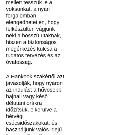
mellett tesszük le a
voksunkat, a nyári
forgalomban
elengedhetetlen, hogy
felkészülten vágjunk
neki a hosszú utaknak,
hiszen a biztonságos
megérkezés kulcsa a
tudatos tervezés és az
óvatosság.
A Hankook szakértői azt
javasolják, hogy nyáron
az indulást a hűvösebb
hajnali vagy késő
délutáni órákra
időzítsük, elkerülve a
hétvégi
csúcsidőszakokat, és
használjunk valós idejű