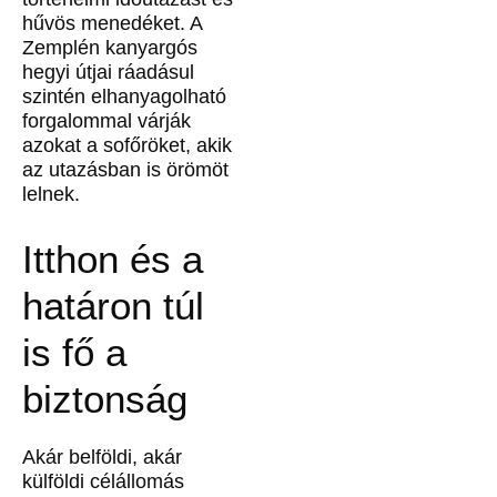
hűvös menedéket. A
Zemplén kanyargós
hegyi útjai ráadásul
szintén elhanyagolható
forgalommal várják
azokat a sofőröket, akik
az utazásban is örömöt
lelnek.
Itthon és a
határon túl
is fő a
biztonság
Akár belföldi, akár
külföldi célállomás