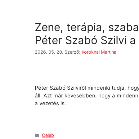
Zene, terápia, szab
Péter Szabó Szilvi a
2026. 05. 20.
Szerző:
Koroknai Martina
Péter Szabó Szilviről mindenki tudja, ho
áll. Azt már kevesebben, hogy a mindenna
a vezetés is.
Celeb