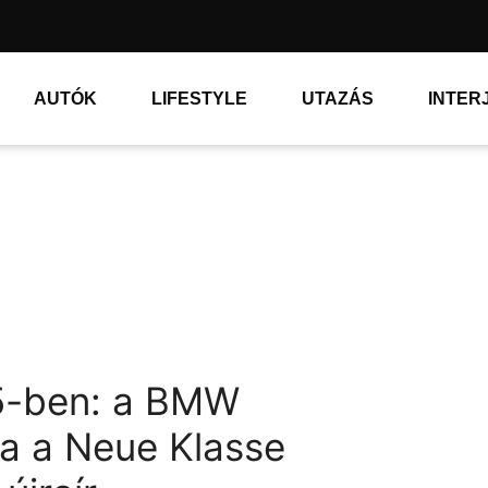
AUTÓK
LIFESTYLE
UTAZÁS
INTER
X5-ben: a BMW
a a Neue Klasse