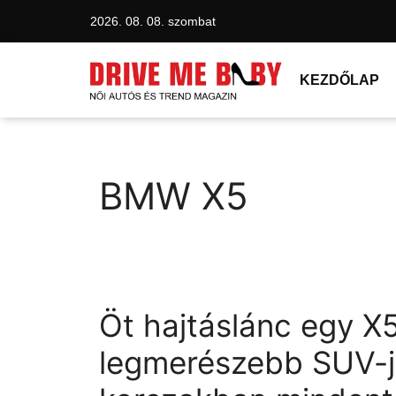
2026. 08. 08. szombat
KEZDŐLAP
BMW X5
Öt hajtáslánc egy 
legmerészebb SUV-j