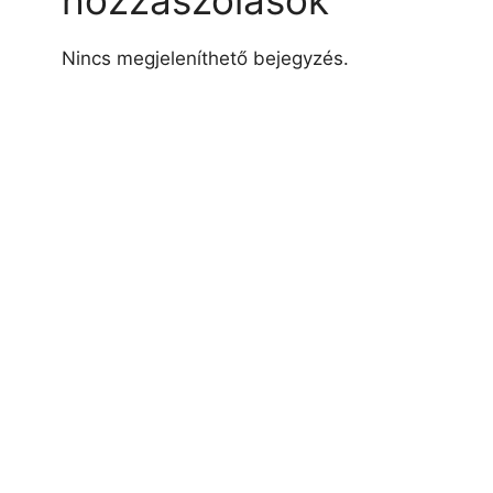
hozzászólások
Nincs megjeleníthető bejegyzés.