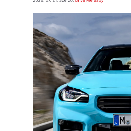
2026. 07. 21.
Szerző:
Drive Me Baby