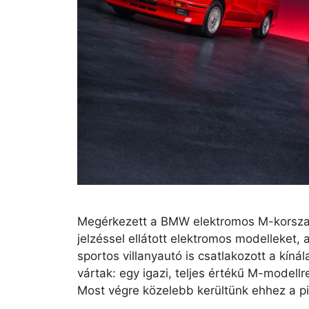
Megérkezett a BMW elektromos M-korsza
jelzéssel ellátott elektromos modelleket,
sportos villanyautó is csatlakozott a kín
vártak: egy igazi, teljes értékű M-modell
Most végre közelebb kerültünk ehhez a p