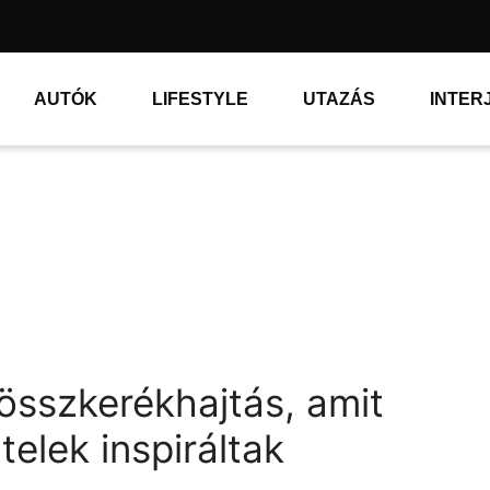
AUTÓK
LIFESTYLE
UTAZÁS
INTER
sszkerékhajtás, amit
telek inspiráltak