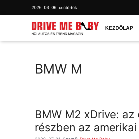
2026. 08. 06. csütörtök
KEZDŐLAP
BMW M
BMW M2 xDrive: az ö
részben az amerikai 