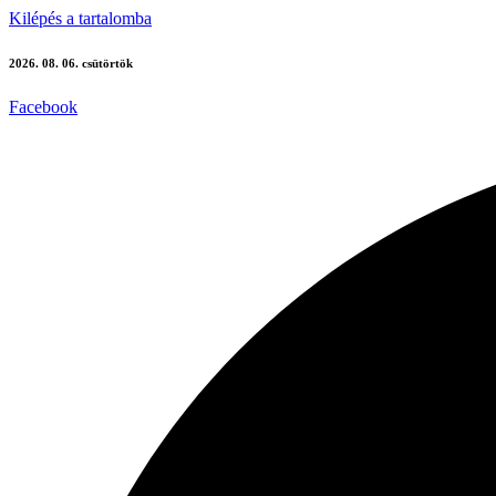
Kilépés a tartalomba
2026. 08. 06. csütörtök
Facebook