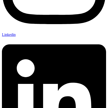
Linkedin