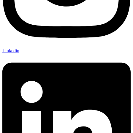
Linkedin