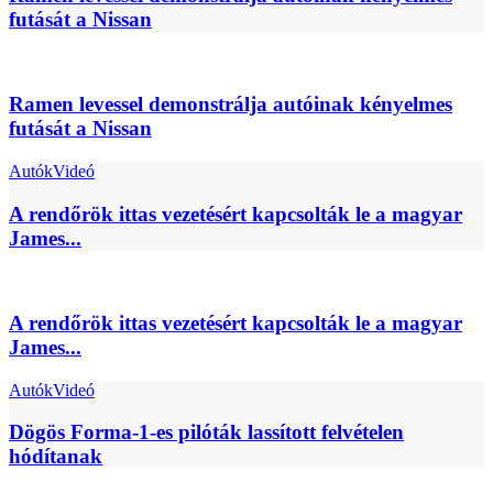
futását a Nissan
Ramen levessel demonstrálja autóinak kényelmes
futását a Nissan
Autók
Videó
A rendőrök ittas vezetésért kapcsolták le a magyar
James...
A rendőrök ittas vezetésért kapcsolták le a magyar
James...
Autók
Videó
Dögös Forma-1-es pilóták lassított felvételen
hódítanak