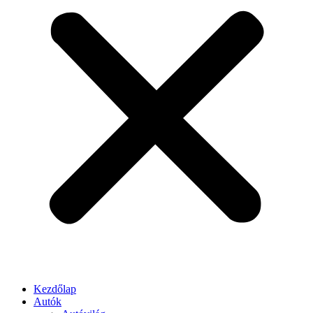
Kezdőlap
Autók