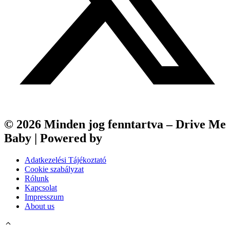
© 2026 Minden jog fenntartva – Drive Me
Baby | Powered by
Webfox
Adatkezelési Tájékoztató
Cookie szabályzat
Rólunk
Kapcsolat
Impresszum
About us