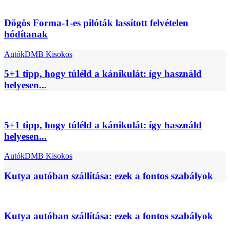
Dögös Forma-1-es pilóták lassított felvételen
hódítanak
Autók
DMB Kisokos
5+1 tipp, hogy túléld a kánikulát: így használd
helyesen...
5+1 tipp, hogy túléld a kánikulát: így használd
helyesen...
Autók
DMB Kisokos
Kutya autóban szállítása: ezek a fontos szabályok
Kutya autóban szállítása: ezek a fontos szabályok