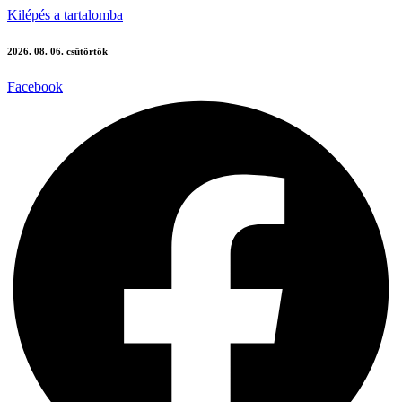
Kilépés a tartalomba
2026. 08. 06. csütörtök
Facebook