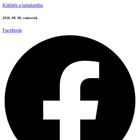
Kilépés a tartalomba
2026. 08. 06. csütörtök
Facebook