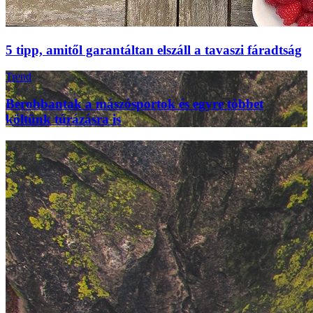
5 tipp, amitől garantáltan elszáll a tavaszi fáradtság
Trend
Berobbantak a mászósportok és egyre többet
költünk túrázásra is