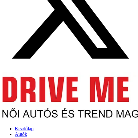
Kezdőlap
Autók