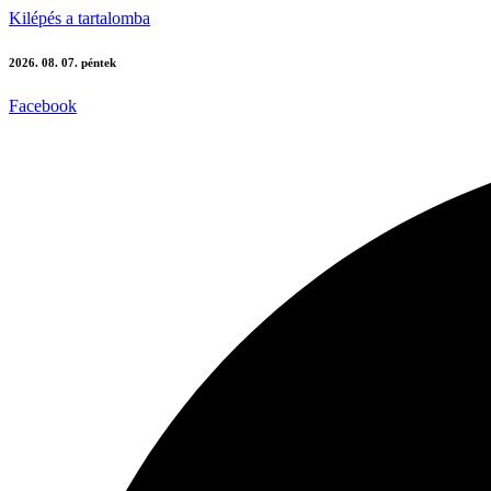
Kilépés a tartalomba
2026. 08. 07. péntek
Facebook