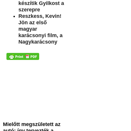
készítik Gyilkost a
szerepre
Reszkess, Kevin!
Jön az első
magyar
karácsonyi film, a
Nagykarácsony
Mielőtt megszületett az
autó: így tervezték a