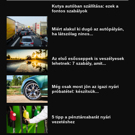
Kutya autóban szállítása: ezek a
fontos szabályok
Miért alakul ki dugó az autópályán,
ha látszólag nincs...
Az első esőcseppek is veszélyesek
lehetnek: 7 szabály, amit...
Még csak most jön az igazi nyári
próbatétel: készítsük...
5 tipp a pénztárcabarát nyári
vezetéshez