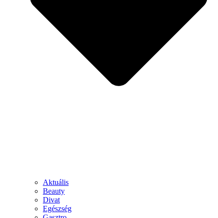
Aktuális
Beauty
Divat
Egészség
Gasztro