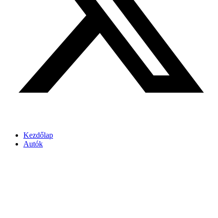
Kezdőlap
Autók