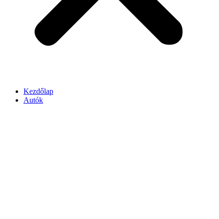
Kezdőlap
Autók