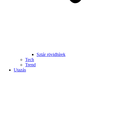
Sztár rövidhírek
Tech
Trend
Utazás