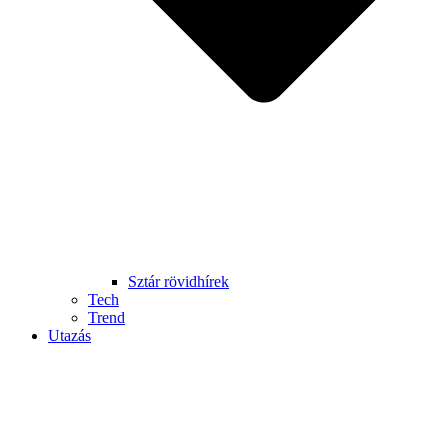
Sztár rövidhírek
Tech
Trend
Utazás