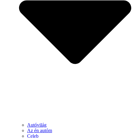
Autóvilág
Az én autóm
Celeb