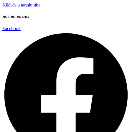
Kilépés a tartalomba
2026. 08. 10. hétfő
Facebook