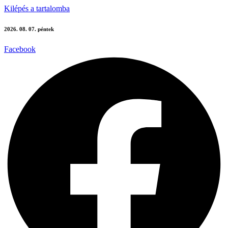
Kilépés a tartalomba
2026. 08. 07. péntek
Facebook