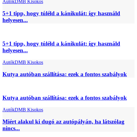
Autók
DMB Kisokos
5+1 tipp, hogy túléld a kánikulát: így használd
helyesen...
5+1 tipp, hogy túléld a kánikulát: így használd
helyesen...
Autók
DMB Kisokos
Kutya autóban szállítása: ezek a fontos szabályok
Kutya autóban szállítása: ezek a fontos szabályok
Autók
DMB Kisokos
Miért alakul ki dugó az autópályán, ha látszólag
nincs...