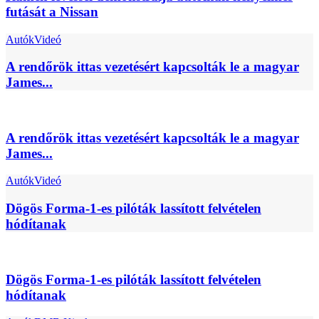
futását a Nissan
Autók
Videó
A rendőrök ittas vezetésért kapcsolták le a magyar
James...
A rendőrök ittas vezetésért kapcsolták le a magyar
James...
Autók
Videó
Dögös Forma-1-es pilóták lassított felvételen
hódítanak
Dögös Forma-1-es pilóták lassított felvételen
hódítanak