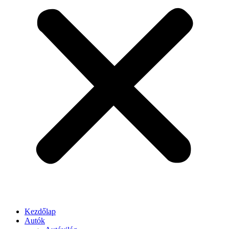
Kezdőlap
Autók