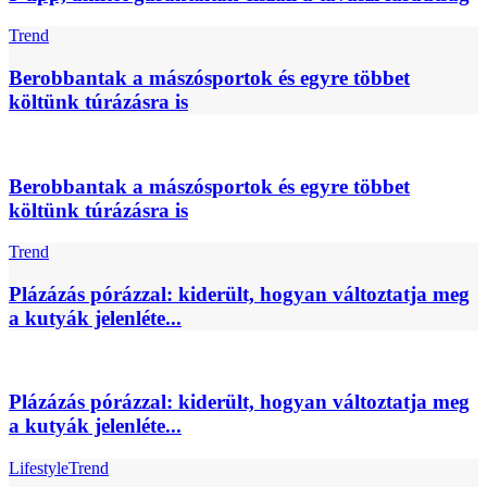
Trend
Berobbantak a mászósportok és egyre többet
költünk túrázásra is
Berobbantak a mászósportok és egyre többet
költünk túrázásra is
Trend
Plázázás pórázzal: kiderült, hogyan változtatja meg
a kutyák jelenléte...
Plázázás pórázzal: kiderült, hogyan változtatja meg
a kutyák jelenléte...
Lifestyle
Trend