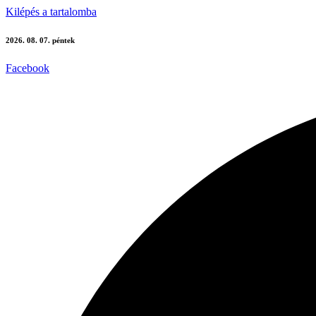
Kilépés a tartalomba
2026. 08. 07. péntek
Facebook