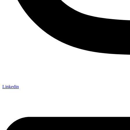
Linkedin