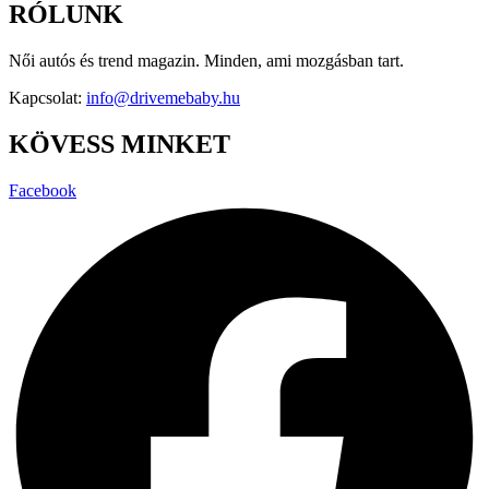
RÓLUNK
Női autós és trend magazin. Minden, ami mozgásban tart.
Kapcsolat:
info@drivemebaby.hu
KÖVESS MINKET
Facebook