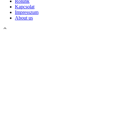
Rólunk
Kapcsolat
Impresszum
About us