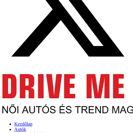
Kezdőlap
Autók