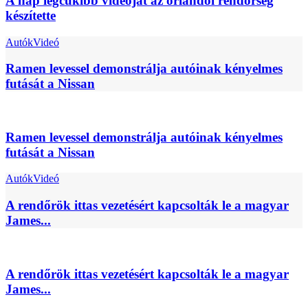
A nap legcukibb videóját az orlandói rendőrség
készítette
Autók
Videó
Ramen levessel demonstrálja autóinak kényelmes
futását a Nissan
Ramen levessel demonstrálja autóinak kényelmes
futását a Nissan
Autók
Videó
A rendőrök ittas vezetésért kapcsolták le a magyar
James...
A rendőrök ittas vezetésért kapcsolták le a magyar
James...