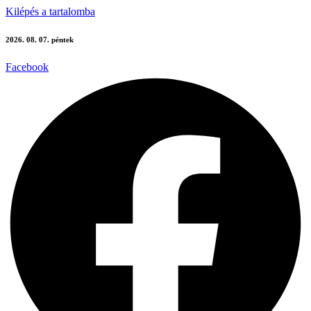
Kilépés a tartalomba
2026. 08. 07. péntek
Facebook