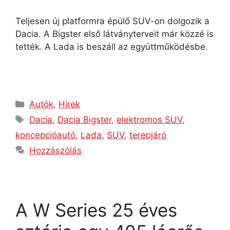
Teljesen új platformra épülő SUV-on dolgozik a
Dacia. A Bigster első látványterveit már közzé is
tették. A Lada is beszáll az együttműködésbe.
Autók
,
Hírek
Dacia
,
Dacia Bigster
,
elektromos SUV
,
koncepcióautó
,
Lada
,
SUV
,
terepjáró
Hozzászólás
A W Series 25 éves