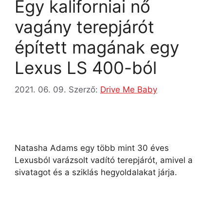
Egy kaliforniai nő
vagány terepjárót
épített magának egy
Lexus LS 400-ból
2021. 06. 09.
Szerző:
Drive Me Baby
Natasha Adams egy több mint 30 éves
Lexusból varázsolt vadító terepjárót, amivel a
sivatagot és a sziklás hegyoldalakat járja.