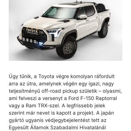
Úgy tűnik, a Toyota végre komolyan ráfordult
arra az útra, amelynek végén egy igazi, nagy
teljesítményű off-road pickup születik – olyasmi,
ami felveszi a versenyt a Ford F-150 Raptorral
vagy a Ram TRX-szel. A legfrissebb jelek
szerint már nevet is kapott a projekt. A japán
gyártó ugyanis védjegybejelentést tett az
Egyesült Államok Szabadalmi Hivatalánál