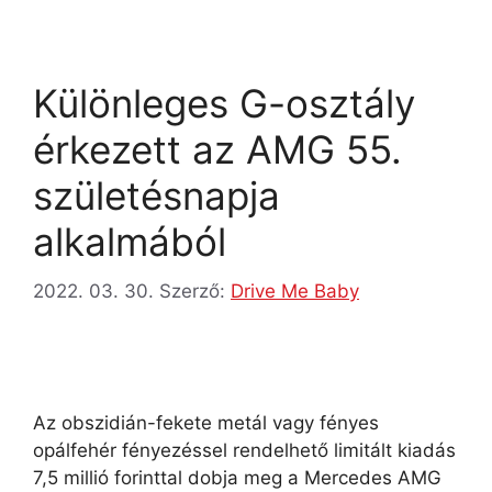
Különleges G-osztály
érkezett az AMG 55.
születésnapja
alkalmából
2022. 03. 30.
Szerző:
Drive Me Baby
Az obszidián-fekete metál vagy fényes
opálfehér fényezéssel rendelhető limitált kiadás
7,5 millió forinttal dobja meg a Mercedes AMG