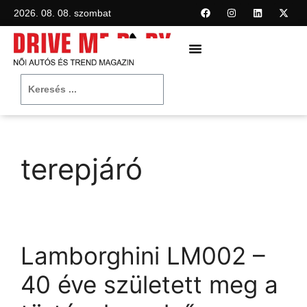
2026. 08. 08. szombat
terepjáró
Lamborghini LM002 –
40 éve született meg a