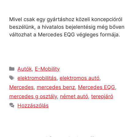
Mivel csak egy gyártáshoz közeli koncepcióról
beszélünk, a hivatalos bejelentésig még bőven
változhat a Mercedes EQG végleges formája.
Autók
,
E-Mobility
elektromobilitás
,
elektromos autó
,
Mercedes
,
mercedes benz
,
Mercedes EQG
,
mercedes g osztály
,
német autó
,
terepjáró
Hozzászólás