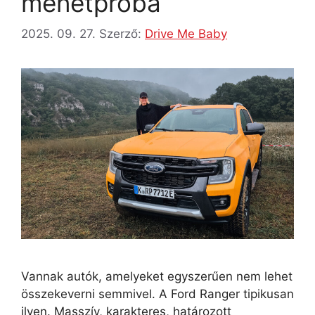
menetpróba
2025. 09. 27.
Szerző:
Drive Me Baby
Vannak autók, amelyeket egyszerűen nem lehet
összekeverni semmivel. A Ford Ranger tipikusan
ilyen. Masszív, karakteres, határozott