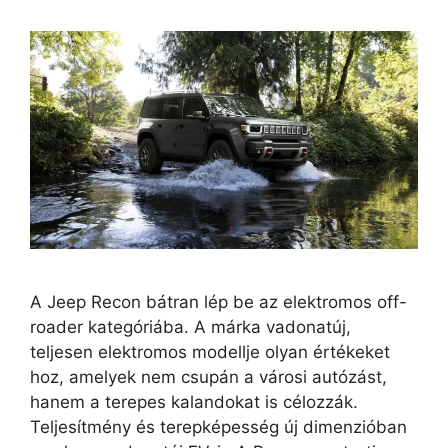
A Jeep Recon bátran lép be az elektromos off-
roader kategóriába. A márka vadonatúj,
teljesen elektromos modellje olyan értékeket
hoz, amelyek nem csupán a városi autózást,
hanem a terepes kalandokat is célozzák.
Teljesítmény és terepképesség új dimenzióban