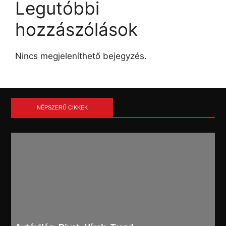
Legutóbbi
hozzászólások
Nincs megjeleníthető bejegyzés.
NÉPSZERŰ CIKKEK