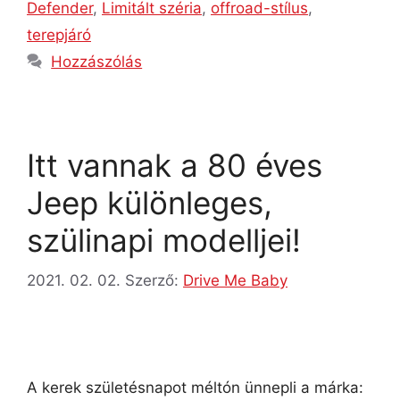
Defender
,
Limitált széria
,
offroad-stílus
,
terepjáró
Hozzászólás
Itt vannak a 80 éves
Jeep különleges,
szülinapi modelljei!
2021. 02. 02.
Szerző:
Drive Me Baby
A kerek születésnapot méltón ünnepli a márka: