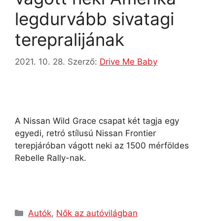
legdurvább sivatagi
terepralijának
2021. 10. 28.
Szerző:
Drive Me Baby
A Nissan Wild Grace csapat két tagja egy
egyedi, retró stílusú Nissan Frontier
terepjáróban vágott neki az 1500 mérföldes
Rebelle Rally-nak.
Autók
,
Nők az autóvilágban