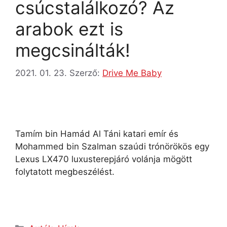
csúcstalálkozó? Az
arabok ezt is
megcsinálták!
2021. 01. 23.
Szerző:
Drive Me Baby
Tamím bin Hamád Al Táni katari emír és
Mohammed bin Szalman szaúdi trónörökös egy
Lexus LX470 luxusterepjáró volánja mögött
folytatott megbeszélést.