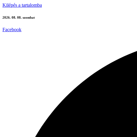
Kilépés a tartalomba
2026. 08. 08. szombat
Facebook