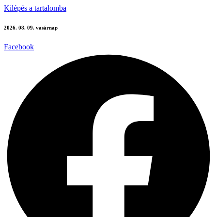
Kilépés a tartalomba
2026. 08. 09. vasárnap
Facebook