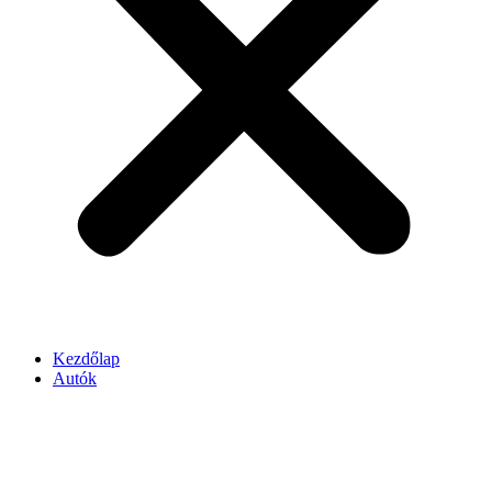
Kezdőlap
Autók