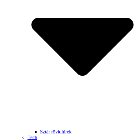
Sztár rövidhírek
Tech