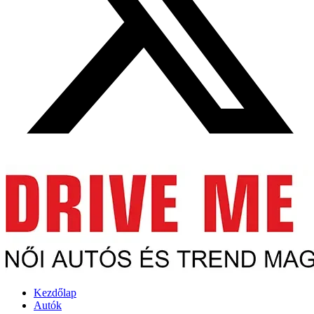
Kezdőlap
Autók