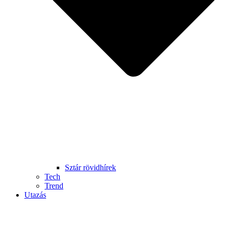
Sztár rövidhírek
Tech
Trend
Utazás