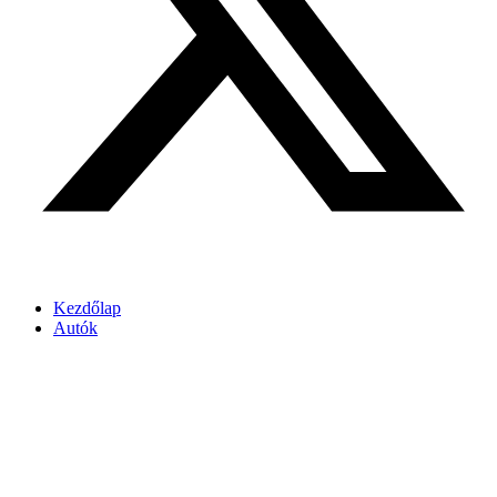
Kezdőlap
Autók