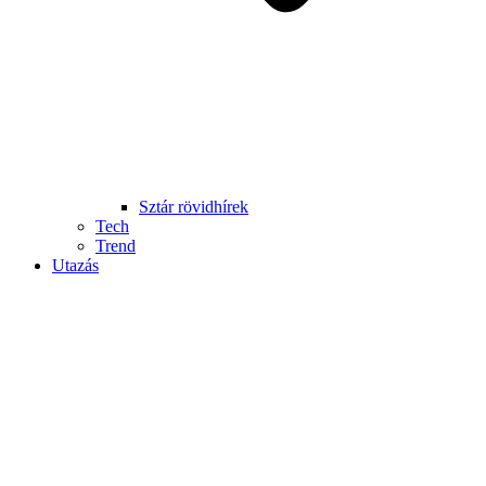
Sztár rövidhírek
Tech
Trend
Utazás