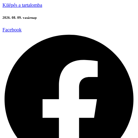
Kilépés a tartalomba
2026. 08. 09. vasárnap
Facebook