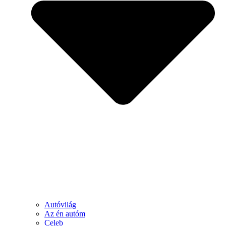
Autóvilág
Az én autóm
Celeb