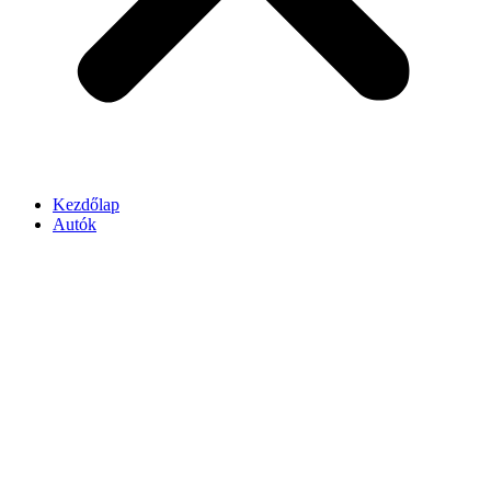
Kezdőlap
Autók