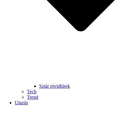
Sztár rövidhírek
Tech
Trend
Utazás