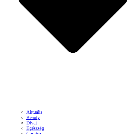
Aktuális
Beauty
Divat
Egészség
Gasztro