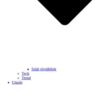
Sztár rövidhírek
Tech
Trend
Utazás