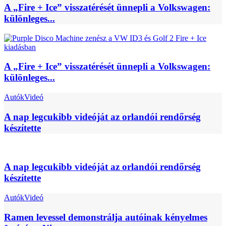
A „Fire + Ice” visszatérését ünnepli a Volkswagen:
különleges...
A „Fire + Ice” visszatérését ünnepli a Volkswagen:
különleges...
Autók
Videó
A nap legcukibb videóját az orlandói rendőrség
készítette
A nap legcukibb videóját az orlandói rendőrség
készítette
Autók
Videó
Ramen levessel demonstrálja autóinak kényelmes