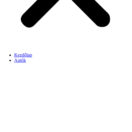
Kezdőlap
Autók