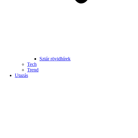
Sztár rövidhírek
Tech
Trend
Utazás