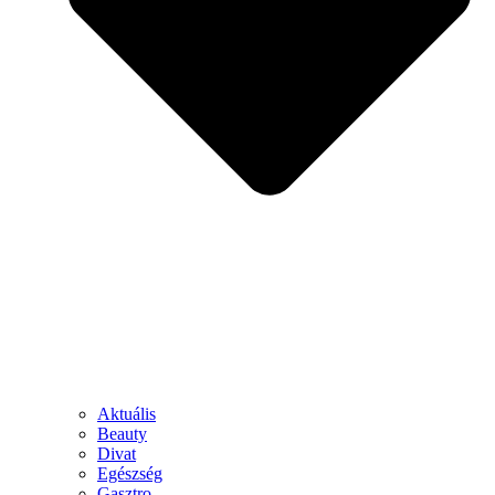
Aktuális
Beauty
Divat
Egészség
Gasztro