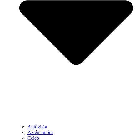
Autóvilág
Az én autóm
Celeb