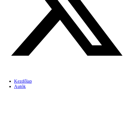
Kezdőlap
Autók