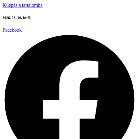
Kilépés a tartalomba
2026. 08. 10. hétfő
Facebook