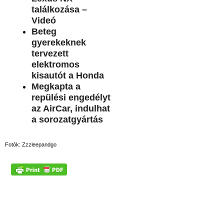
találkozása –
Videó
Beteg
gyerekeknek
tervezett
elektromos
kisautót a Honda
Megkapta a
repülési engedélyt
az AirCar, indulhat
a sorozatgyártás
Fotók: Zzzleepandgo