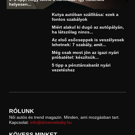
helyesen...
Kutya autóban szállítása: ezek a
fontos szabályok
Miért alakul ki dugó az autópályán,
ha látszólag nincs...
Az első esőcseppek is veszélyesek
lehetnek: 7 szabály, amit...
Még csak most jön az igazi nyári
próbatétel: készítsük...
5 tipp a pénztárcabarát nyári
vezetéshez
RÓLUNK
Női autós és trend magazin. Minden, ami mozgásban tart.
Kapcsolat:
info@drivemebaby.hu
KÖVESS MINKET