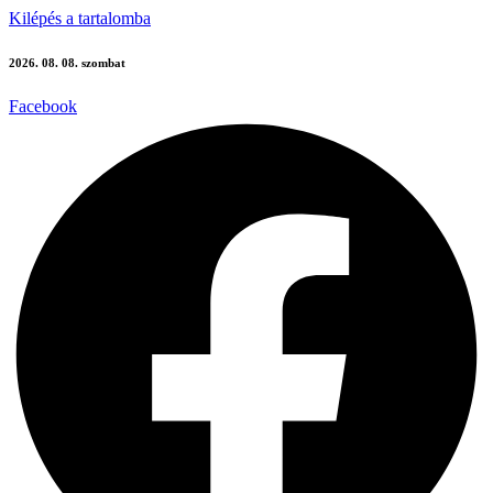
Kilépés a tartalomba
2026. 08. 08. szombat
Facebook