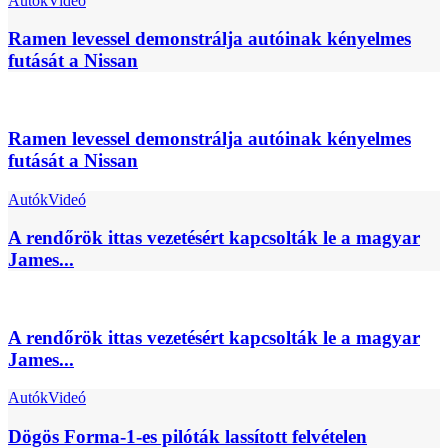
Autók
Videó
Ramen levessel demonstrálja autóinak kényelmes
futását a Nissan
Ramen levessel demonstrálja autóinak kényelmes
futását a Nissan
Autók
Videó
A rendőrök ittas vezetésért kapcsolták le a magyar
James...
A rendőrök ittas vezetésért kapcsolták le a magyar
James...
Autók
Videó
Dögös Forma-1-es pilóták lassított felvételen