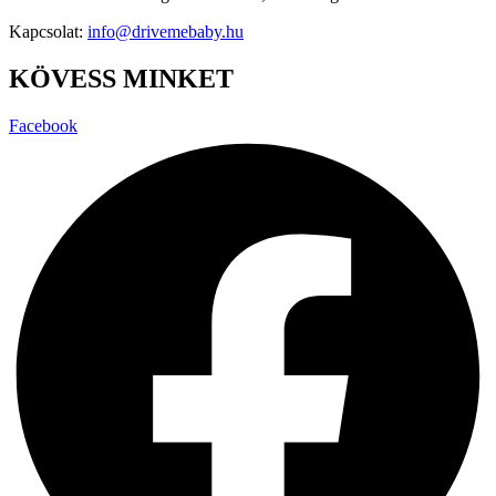
Kapcsolat:
info@drivemebaby.hu
KÖVESS MINKET
Facebook