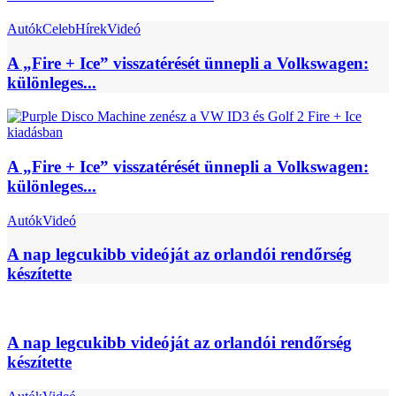
Autók
Celeb
Hírek
Videó
A „Fire + Ice” visszatérését ünnepli a Volkswagen:
különleges...
A „Fire + Ice” visszatérését ünnepli a Volkswagen:
különleges...
Autók
Videó
A nap legcukibb videóját az orlandói rendőrség
készítette
A nap legcukibb videóját az orlandói rendőrség
készítette