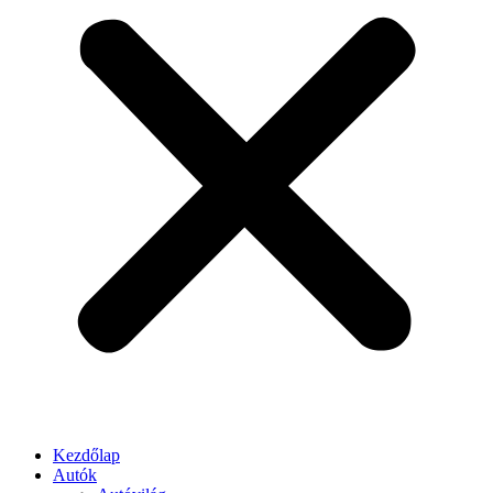
Kezdőlap
Autók