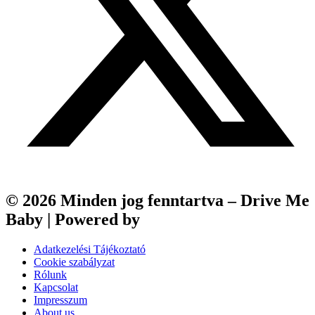
© 2026 Minden jog fenntartva – Drive Me
Baby | Powered by
Webfox
Adatkezelési Tájékoztató
Cookie szabályzat
Rólunk
Kapcsolat
Impresszum
About us