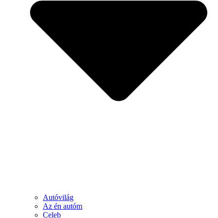
Autóvilág
Az én autóm
Celeb