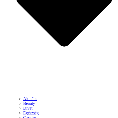
Aktuális
Beauty
Divat
Egészség
Gasztro