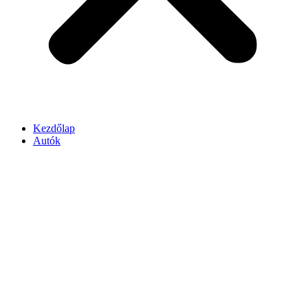
Kezdőlap
Autók