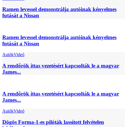
Ramen levessel demonstrálja autóinak kényelmes
futását a Nissan
Ramen levessel demonstrálja autóinak kényelmes
futását a Nissan
Autók
Videó
A rendőrök ittas vezetésért kapcsolták le a magyar
James...
A rendőrök ittas vezetésért kapcsolták le a magyar
James...
Autók
Videó
Dögös Forma-1-es pilóták lassított felvételen