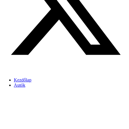
Kezdőlap
Autók