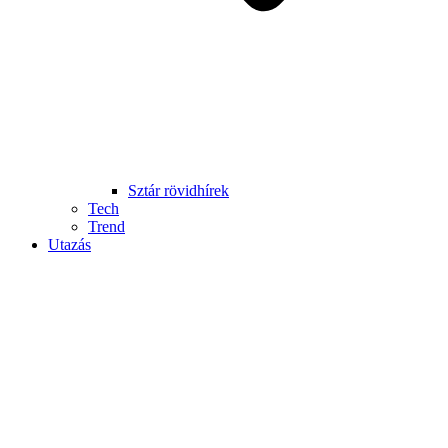
Sztár rövidhírek
Tech
Trend
Utazás