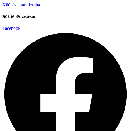
Kilépés a tartalomba
2026. 08. 09. vasárnap
Facebook