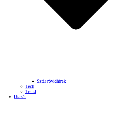
Sztár rövidhírek
Tech
Trend
Utazás