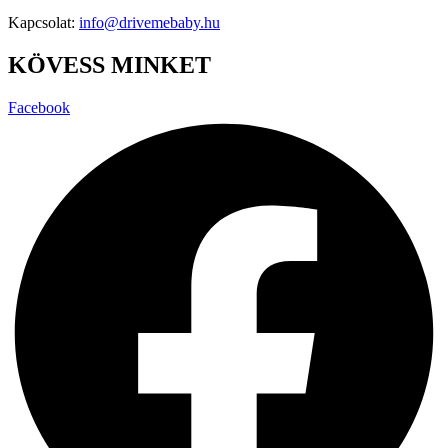
Kapcsolat:
info@drivemebaby.hu
KÖVESS MINKET
Facebook