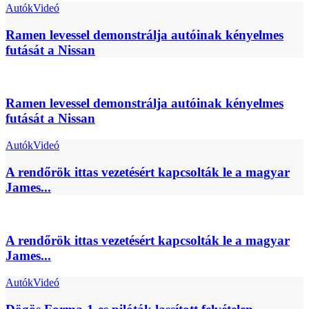
Autók
Videó
Ramen levessel demonstrálja autóinak kényelmes
futását a Nissan
Ramen levessel demonstrálja autóinak kényelmes
futását a Nissan
Autók
Videó
A rendőrök ittas vezetésért kapcsolták le a magyar
James...
A rendőrök ittas vezetésért kapcsolták le a magyar
James...
Autók
Videó