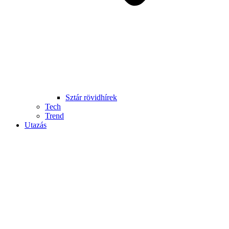
Sztár rövidhírek
Tech
Trend
Utazás