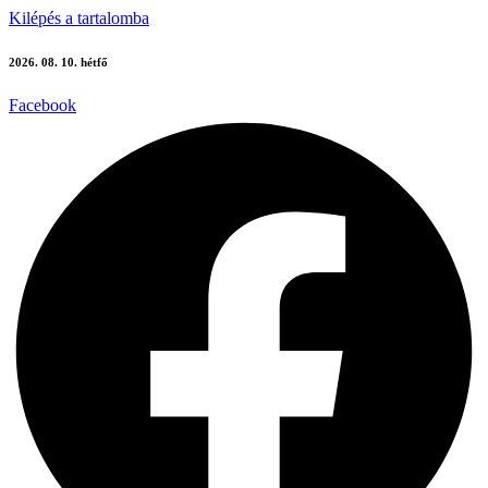
Kilépés a tartalomba
2026. 08. 10. hétfő
Facebook