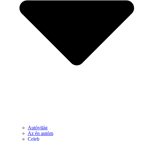
Autóvilág
Az én autóm
Celeb