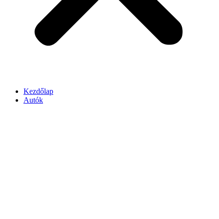
Kezdőlap
Autók