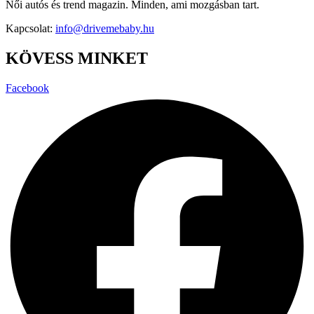
Női autós és trend magazin. Minden, ami mozgásban tart.
Kapcsolat:
info@drivemebaby.hu
KÖVESS MINKET
Facebook