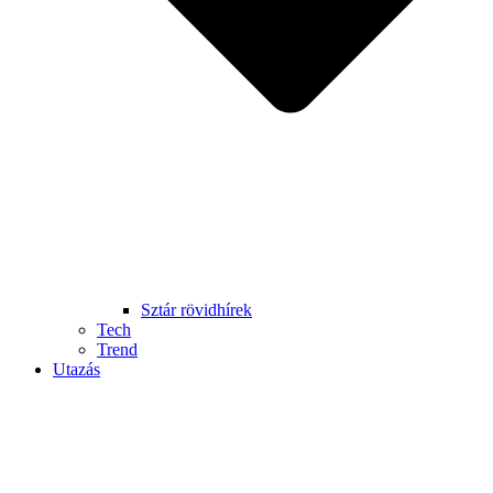
Sztár rövidhírek
Tech
Trend
Utazás