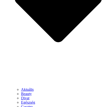
Aktuális
Beauty
Divat
Egészség
Gasztro