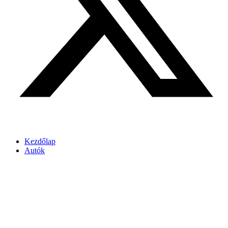
Kezdőlap
Autók