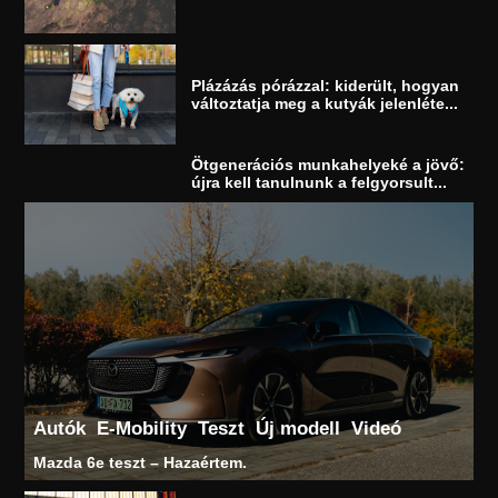
Plázázás pórázzal: kiderült, hogyan
változtatja meg a kutyák jelenléte...
Ötgenerációs munkahelyeké a jövő:
újra kell tanulnunk a felgyorsult...
Autók
E-Mobility
Teszt
Új modell
Videó
Mazda 6e teszt – Hazaértem.