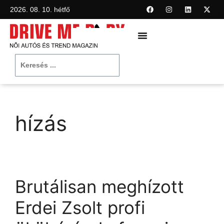
2026. 08. 10. hétfő
hízás
Brutálisan meghízott
Erdei Zsolt profi