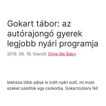
Gokart tábor: az
autórajongó gyerek
legjobb nyári programja
2019. 06. 18.
Szerző:
Drive Me Baby
Idehaza több pálya is indít nyári sulit, mi most
ezeket szedtük egy csokorba. Gokartozásra fel!