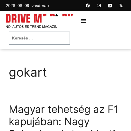
2026. 08. 09. vasárnap
gokart
Magyar tehetség az F1
kapujában: Nagy