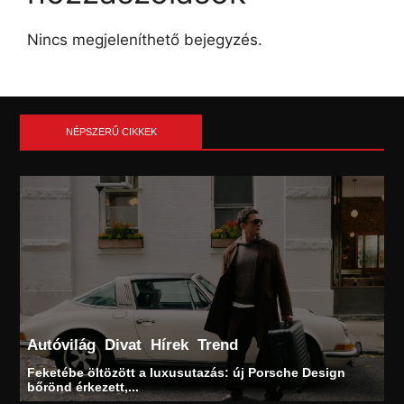
Nincs megjeleníthető bejegyzés.
NÉPSZERŰ CIKKEK
Autóvilág
Divat
Hírek
Trend
Feketébe öltözött a luxusutazás: új Porsche Design
bőrönd érkezett,...