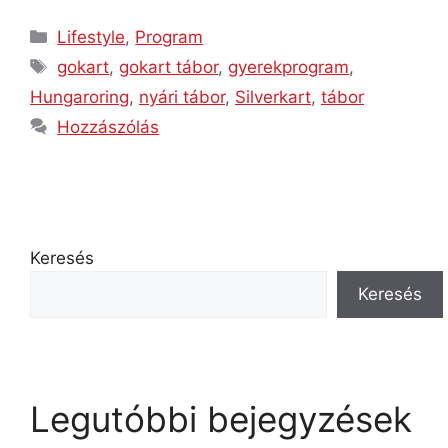
Lifestyle
,
Program
gokart
,
gokart tábor
,
gyerekprogram
,
Hungaroring
,
nyári tábor
,
Silverkart
,
tábor
Hozzászólás
Keresés
Keresés
Legutóbbi bejegyzések