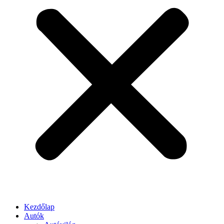
Kezdőlap
Autók