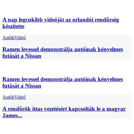
A nap legcukibb videóját az orlandói rendőrség
készítette
Autók
Videó
Ramen levessel demonstrálja autóinak kényelmes
futását a Nissan
Ramen levessel demonstrálja autóinak kényelmes
futását a Nissan
Autók
Videó
A rendőrök ittas vezetésért kapcsolták le a magyar
James...