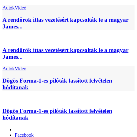
Autók
Videó
A rendőrök ittas vezetésért kapcsolták le a magyar
James...
A rendőrök ittas vezetésért kapcsolták le a magyar
James...
Autók
Videó
Dögös Forma-1-es pilóták lassított felvételen
hódítanak
Dögös Forma-1-es pilóták lassított felvételen
hódítanak
Facebook