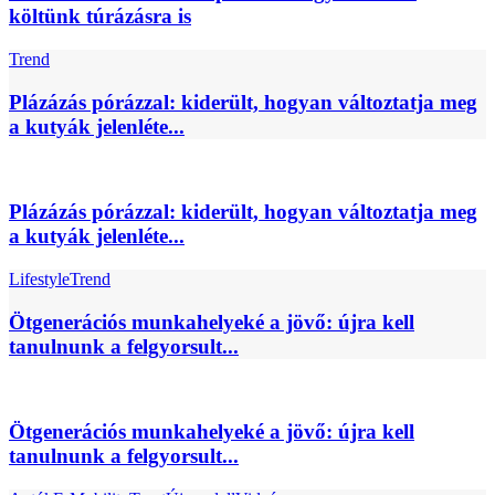
költünk túrázásra is
Trend
Plázázás pórázzal: kiderült, hogyan változtatja meg
a kutyák jelenléte...
Plázázás pórázzal: kiderült, hogyan változtatja meg
a kutyák jelenléte...
Lifestyle
Trend
Ötgenerációs munkahelyeké a jövő: újra kell
tanulnunk a felgyorsult...
Ötgenerációs munkahelyeké a jövő: újra kell
tanulnunk a felgyorsult...