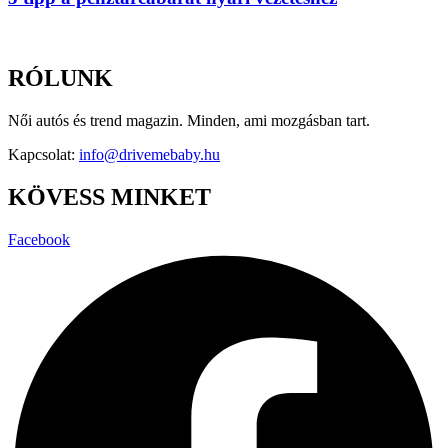
RÓLUNK
Női autós és trend magazin. Minden, ami mozgásban tart.
Kapcsolat:
info@drivemebaby.hu
KÖVESS MINKET
Facebook