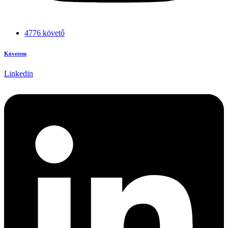
4776 követő
Követem
Linkedin