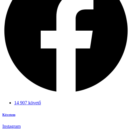
14 907 követő
Követem
Instagram