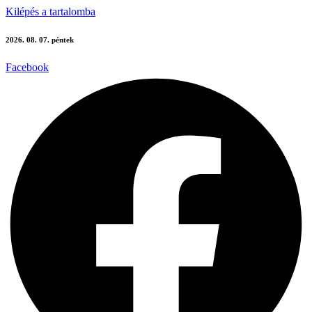
Kilépés a tartalomba
2026. 08. 07. péntek
Facebook