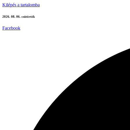
Kilépés a tartalomba
2026. 08. 06. csütörtök
Facebook