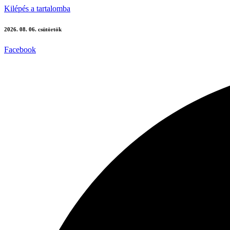
Kilépés a tartalomba
2026. 08. 06. csütörtök
Facebook