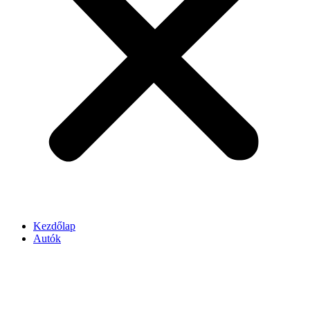
Kezdőlap
Autók