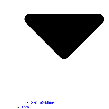
Sztár rövidhírek
Tech