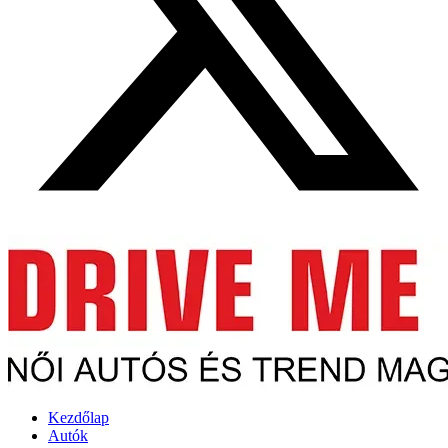
Kezdőlap
Autók