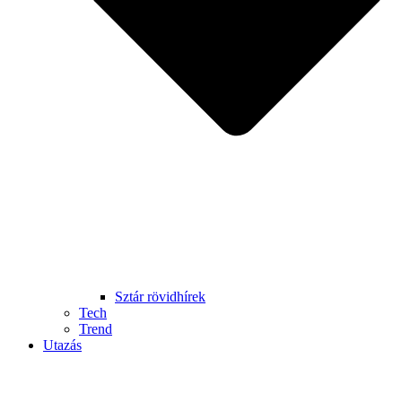
Sztár rövidhírek
Tech
Trend
Utazás