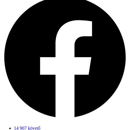
14 907 követő