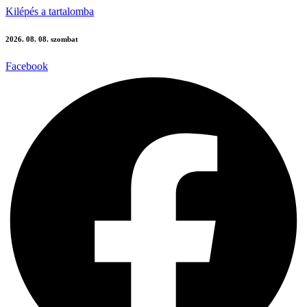
Kilépés a tartalomba
2026. 08. 08. szombat
Facebook