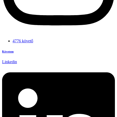
4776 követő
Követem
Linkedin