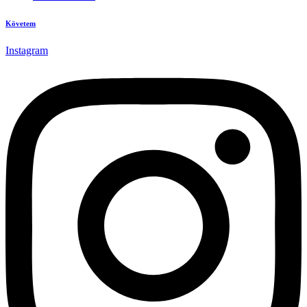
Követem
Instagram