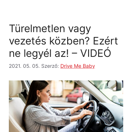
Türelmetlen vagy
vezetés közben? Ezért
ne legyél az! – VIDEÓ
2021. 05. 05.
Szerző:
Drive Me Baby