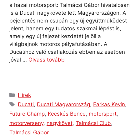
a hazai motorsport: Talmácsi Gábor hivatalosan
is a Ducati nagykövete lett Magyarországon. A
bejelentés nem csupán egy új együttműködést
jelent, hanem egy tudatos szakmai lépést is,
amely egy új fejezet kezdetét jelöli a
világbajnok motoros pályafutásában. A
Ducatihoz való csatlakozás ebben az esetben
jóval …
Olvass tovább
Hírek
Ducati
,
Ducati Magyarország
,
Farkas Kevin
,
Future Champ
,
Kecskés Bence
,
motorsport
,
motorverseny
,
nagykövet
,
Talmácsi Club
,
Talmácsi Gábor