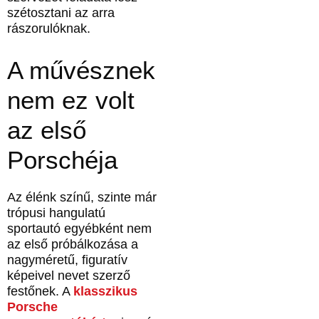
szétosztani az arra
rászorulóknak.
A művésznek
nem ez volt
az első
Porschéja
Az élénk színű, szinte már
trópusi hangulatú
sportautó egyébként nem
az első próbálkozása a
nagyméretű, figuratív
képeivel nevet szerző
festőnek. A
klasszikus
Porsche