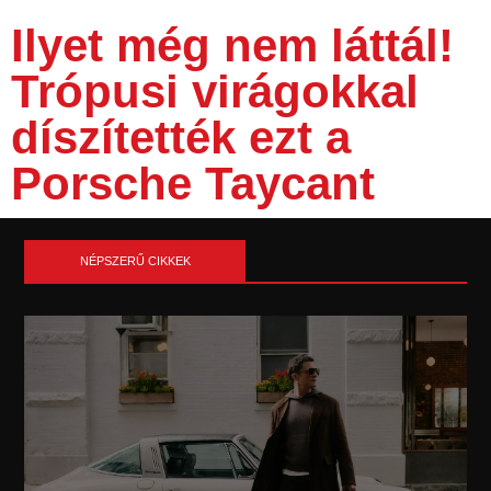
Ilyet még nem láttál!
Trópusi virágokkal
díszítették ezt a
Porsche Taycant
NÉPSZERŰ CIKKEK