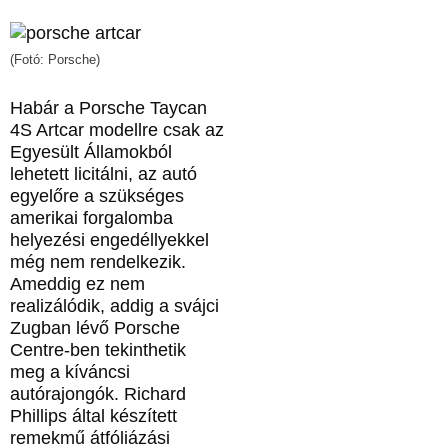
(Fotó: Porsche)
Habár a Porsche Taycan
4S Artcar modellre csak az
Egyesült Államokból
lehetett licitálni, az autó
egyelőre a szükséges
amerikai forgalomba
helyezési engedéllyekkel
még nem rendelkezik.
Ameddig ez nem
realizálódik, addig a svájci
Zugban lévő Porsche
Centre-ben tekinthetik
meg a kíváncsi
autórajongók. Richard
Phillips által készített
remekmű átfóliázási