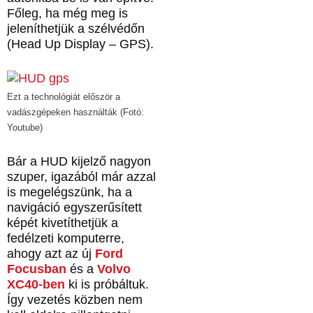
Főleg, ha még meg is
jeleníthetjük a szélvédőn
(Head Up Display – GPS).
Ezt a technológiát először a
vadászgépeken használták (Fotó:
Youtube)
Bár a HUD kijelző nagyon
szuper, igazából már azzal
is megelégszünk, ha a
navigáció egyszerűsített
képét kivetíthetjük a
fedélzeti komputerre,
ahogy azt az új
Ford
Focusban
és a
Volvo
XC40-ben
ki is próbáltuk.
Így vezetés közben nem