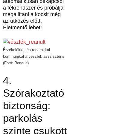
automatikusan bekapcsol
a fékrendszer és próbálja
megállítani a kocsit még
az ütközés előtt.
Életmentő lehet!
Érzékelőkkel és radarokkal
kommunikál a vészfék asszisztens
(Fotó: Renault)
4.
Szórakoztató
biztonság:
parkolás
szinte csukott