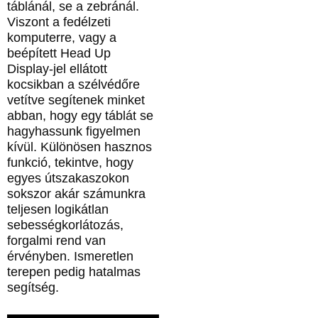
táblánál, se a zebránál.
Viszont a fedélzeti
komputerre, vagy a
beépített Head Up
Display-jel ellátott
kocsikban a szélvédőre
vetítve segítenek minket
abban, hogy egy táblát se
hagyhassunk figyelmen
kívül. Különösen hasznos
funkció, tekintve, hogy
egyes útszakaszokon
sokszor akár számunkra
teljesen logikátlan
sebességkorlátozás,
forgalmi rend van
érvényben. Ismeretlen
terepen pedig hatalmas
segítség.