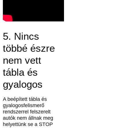
5. Nincs
többé észre
nem vett
tábla és
gyalogos
A beépített tábla és
gyalogosfelismerő
rendszerrel felszerelt
autók nem állnak meg
helyettünk se a STOP