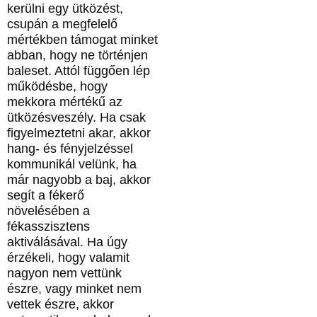
kerülni egy ütközést,
csupán a megfelelő
mértékben támogat minket
abban, hogy ne történjen
baleset. Attól függően lép
működésbe, hogy
mekkora mértékű az
ütközésveszély. Ha csak
figyelmeztetni akar, akkor
hang- és fényjelzéssel
kommunikál velünk, ha
már nagyobb a baj, akkor
segít a fékerő
növelésében a
fékasszisztens
aktiválásával. Ha úgy
érzékeli, hogy valamit
nagyon nem vettünk
észre, vagy minket nem
vettek észre, akkor