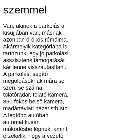
szemmel
Van, akinek a parkolás a
kisujjában van, másnak
azonban örökös rémálma.
Akármelyik kategóriába is
tartozunk, egy jó parkolási
asszisztens támogatását
kár lenne visszautasítani.
A parkolást segítő
megoldásoknak mára se
szeri, se száma:
tolatóradar, tolató kamera,
360 fokos belső kamera,
madártávlati nézet stb-stb.
A legtöbb autóban
automatikusan
működésbe lépnek, amint
érzékelik, hogy a vezető