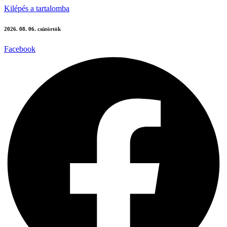
Kilépés a tartalomba
2026. 08. 06. csütörtök
Facebook