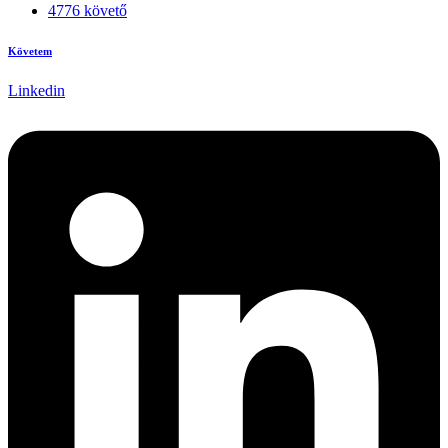
4776 követő
Követem
Linkedin