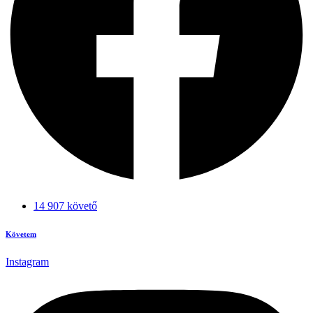
14 907 követő
Követem
Instagram