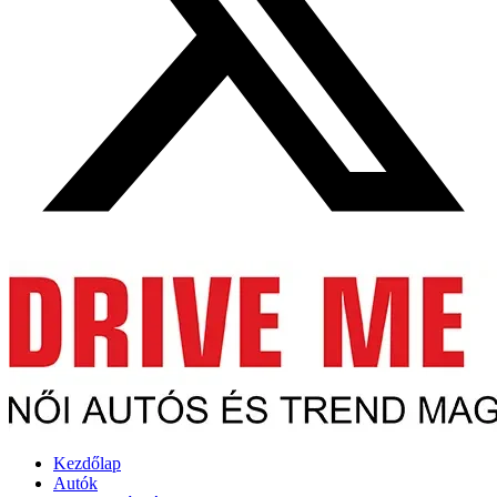
Kezdőlap
Autók