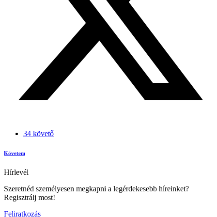
34 követő
Követem
Hírlevél
Szeretnéd személyesen megkapni a legérdekesebb híreinket?
Regisztrálj most!
Feliratkozás