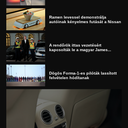
Ramen levessel demonstrálja
autóinak kényelmes futását a Nissan
A rendőrök ittas vezetésért
kapcsolták le a magyar James...
Dögös Forma-1-es pilóták lassított
felvételen hódítanak