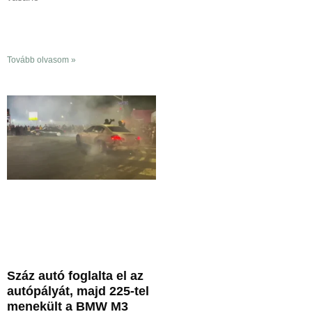
Tovább olvasom »
Száz autó foglalta el az
autópályát, majd 225-tel
menekült a BMW M3