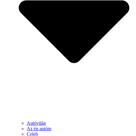
Autóvilág
Az én autóm
Celeb