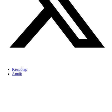
Kezdőlap
Autók