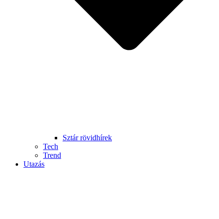
Sztár rövidhírek
Tech
Trend
Utazás