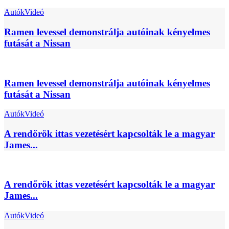
Autók
Videó
Ramen levessel demonstrálja autóinak kényelmes
futását a Nissan
Ramen levessel demonstrálja autóinak kényelmes
futását a Nissan
Autók
Videó
A rendőrök ittas vezetésért kapcsolták le a magyar
James...
A rendőrök ittas vezetésért kapcsolták le a magyar
James...
Autók
Videó