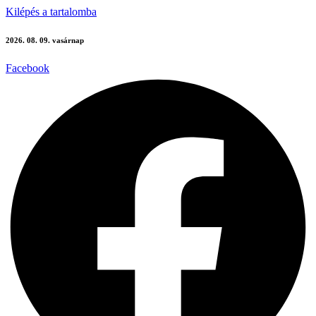
Kilépés a tartalomba
2026. 08. 09. vasárnap
Facebook