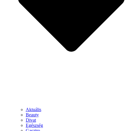
Aktuális
Beauty
Divat
Egészség
Gasztro