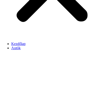
Kezdőlap
Autók