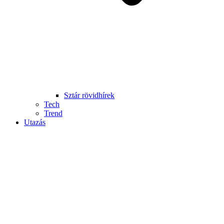
Sztár rövidhírek
Tech
Trend
Utazás