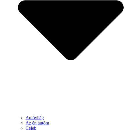
Autóvilág
Az én autóm
Celeb