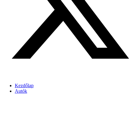
Kezdőlap
Autók