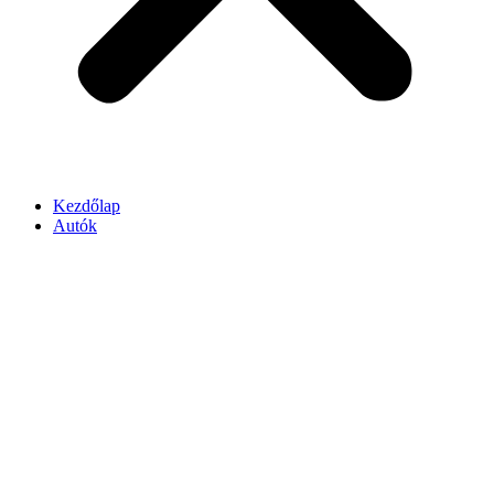
Kezdőlap
Autók