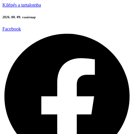
Kilépés a tartalomba
2026. 08. 09. vasárnap
Facebook