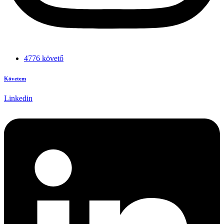
4776 követő
Követem
Linkedin