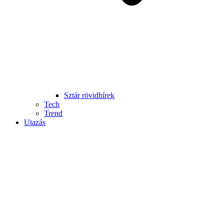
Sztár rövidhírek
Tech
Trend
Utazás