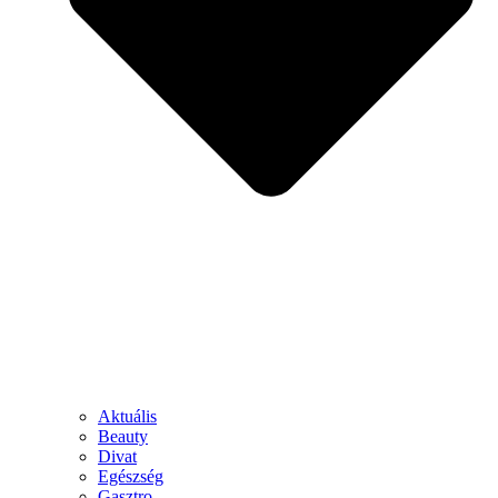
Aktuális
Beauty
Divat
Egészség
Gasztro