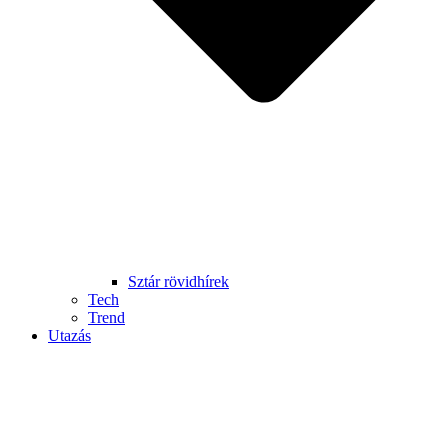
Sztár rövidhírek
Tech
Trend
Utazás