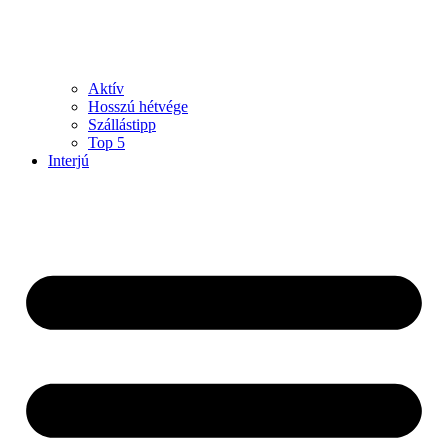
Aktív
Hosszú hétvége
Szállástipp
Top 5
Interjú