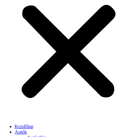
Kezdőlap
Autók