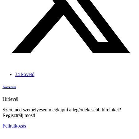
34 követő
Követem
Hírlevél
Szeretnéd személyesen megkapni a legérdekesebb híreinket?
Regisztrálj most!
Feliratkozás