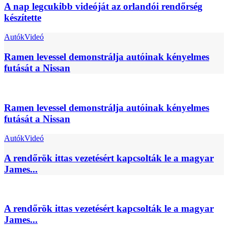
A nap legcukibb videóját az orlandói rendőrség
készítette
Autók
Videó
Ramen levessel demonstrálja autóinak kényelmes
futását a Nissan
Ramen levessel demonstrálja autóinak kényelmes
futását a Nissan
Autók
Videó
A rendőrök ittas vezetésért kapcsolták le a magyar
James...
A rendőrök ittas vezetésért kapcsolták le a magyar
James...