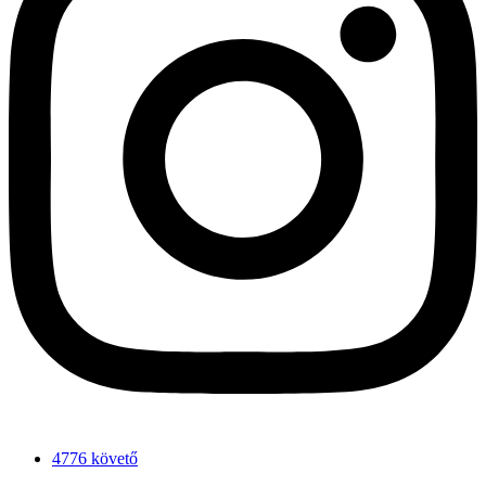
4776 követő