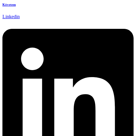
Követem
Linkedin