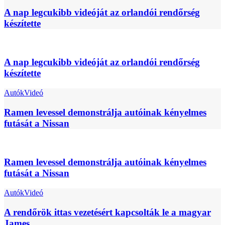
A nap legcukibb videóját az orlandói rendőrség
készítette
A nap legcukibb videóját az orlandói rendőrség
készítette
Autók
Videó
Ramen levessel demonstrálja autóinak kényelmes
futását a Nissan
Ramen levessel demonstrálja autóinak kényelmes
futását a Nissan
Autók
Videó
A rendőrök ittas vezetésért kapcsolták le a magyar
James...