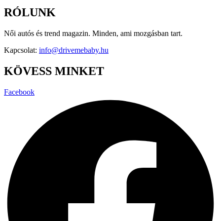
RÓLUNK
Női autós és trend magazin. Minden, ami mozgásban tart.
Kapcsolat:
info@drivemebaby.hu
KÖVESS MINKET
Facebook