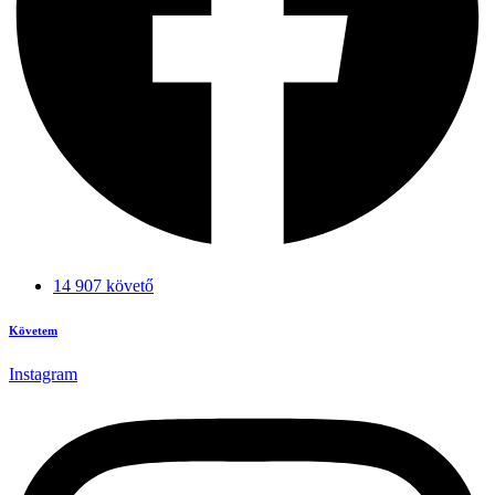
14 907 követő
Követem
Instagram