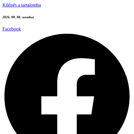
Kilépés a tartalomba
2026. 08. 08. szombat
Facebook